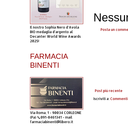
Nessu
Il nostro Sophia Nero d’Avola
Posta un comm
BIO medaglia d’argento al
Decanter World Wine Awards
2025!
FARMACIA
BINENTI
Post più recente
Iscriviti a:
Commenti 
Via Roma, 1 - 90034 CORLEONE
(Pa) 📞091-8461341 - mail
farmaciabinenti@libero.it