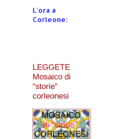
L'ora a
Corleone:
LEGGETE
Mosaico di
“storie”
corleonesi