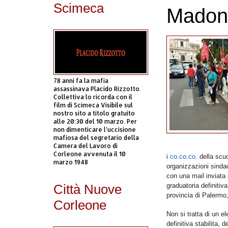
Scimeca
Madon
78 anni fa la mafia
assassinava Placido Rizzotto.
Collettiva lo ricorda con il
film di Scimeca Visibile sul
nostro sito a titolo gratuito
alle 20:30 del 10 marzo. Per
non dimenticare l’uccisione
mafiosa del segretario della
Camera del Lavoro di
Corleone avvenuta il 10
i
co.co.co
. della scu
marzo 1948
organizzazioni sindac
con una mail inviata 
Città Nuove
graduatoria definitiva
provincia di Palermo,
Corleone
Non si tratta di un e
definitiva stabilita,