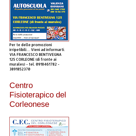
Per te delle promozioni
irripetibili.... Vieni ad informarti.
VIA FRANCESCO BENTIVEGNA
125 CORLEONE (di fronte ai
murales) - tel. 0918461782 -
3891852370
Centro
Fisioterapico del
Corleonese