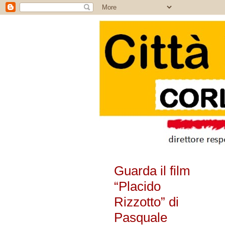
Guarda il film
“Placido
Rizzotto” di
Pasquale