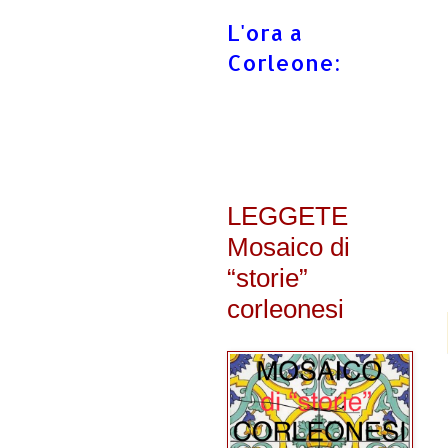
L'ora a
Corleone:
LEGGETE
Mosaico di
“storie”
corleonesi