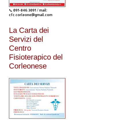
📞 091-846.3091 / mail:
cfc.corleone@gmail.com
La Carta dei
Servizi del
Centro
Fisioterapico del
Corleonese