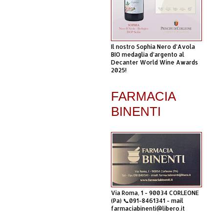
Il nostro Sophia Nero d’Avola
BIO medaglia d’argento al
Decanter World Wine Awards
2025!
FARMACIA
BINENTI
Via Roma, 1 - 90034 CORLEONE
(Pa) 📞091-8461341 - mail
farmaciabinenti@libero.it