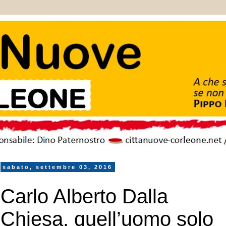
sabato, settembre 03, 2016
Carlo Alberto Dalla
Chiesa, quell’uomo solo