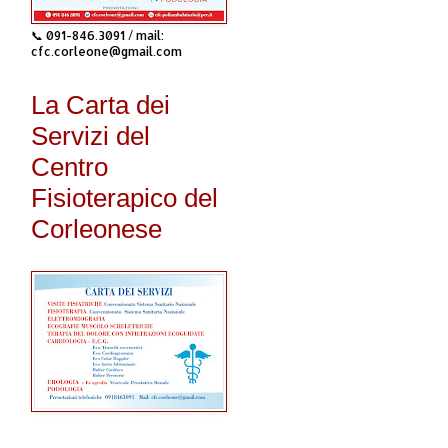
📞 091-846.3091 / mail:
cfc.corleone@gmail.com
La Carta dei
Servizi del
Centro
Fisioterapico del
Corleonese