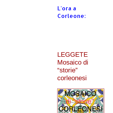
L'ora a
Corleone:
LEGGETE
Mosaico di
“storie”
corleonesi