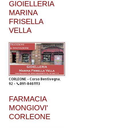
GIOIELLERIA
MARINA
FRISELLA
VELLA
CORLEONE - Corso Bentivegna,
92 - 📞091-8461113
FARMACIA
MONGIOVI'
CORLEONE