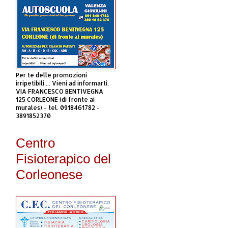
Per te delle promozioni
irripetibili.... Vieni ad informarti.
VIA FRANCESCO BENTIVEGNA
125 CORLEONE (di fronte ai
murales) - tel. 0918461782 -
3891852370
Centro
Fisioterapico del
Corleonese