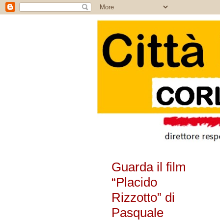
Guarda il film
“Placido
Rizzotto” di
Pasquale