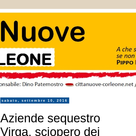
sabato, settembre 10, 2016
Aziende sequestro
Virga, sciopero dei