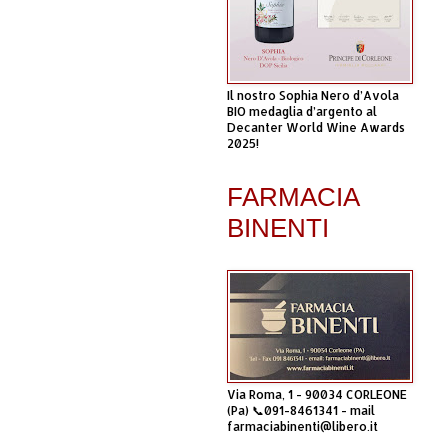
Il nostro Sophia Nero d’Avola
BIO medaglia d’argento al
Decanter World Wine Awards
2025!
FARMACIA
BINENTI
Via Roma, 1 - 90034 CORLEONE
(Pa) 📞091-8461341 - mail
farmaciabinenti@libero.it