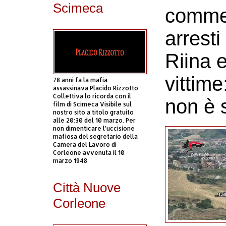
Scimeca
commer
arresti
Riina 
vittime:
78 anni fa la mafia
assassinava Placido Rizzotto.
Collettiva lo ricorda con il
non è s
film di Scimeca Visibile sul
nostro sito a titolo gratuito
alle 20:30 del 10 marzo. Per
non dimenticare l’uccisione
mafiosa del segretario della
Camera del Lavoro di
Corleone avvenuta il 10
marzo 1948
Città Nuove
Corleone