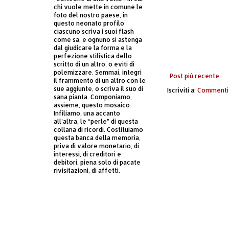
chi vuole mette in comune le
foto del nostro paese, in
questo neonato profilo
ciascuno scriva i suoi flash
come sa, e ognuno si astenga
dal giudicare la forma e la
perfezione stilistica dello
scritto di un altro, o eviti di
polemizzare. Semmai, integri
Post più recente
il frammento di un altro con le
sue aggiunte, o scriva il suo di
Iscriviti a:
Commenti 
sana pianta. Componiamo,
assieme, questo mosaico.
Infiliamo, una accanto
all’altra, le “perle” di questa
collana di ricordi. Costituiamo
questa banca della memoria,
priva di valore monetario, di
interessi, di creditori e
debitori, piena solo di pacate
rivisitazioni, di affetti.