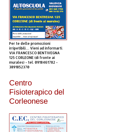
Per te delle promozioni
irripetibili.... Vieni ad informarti.
VIA FRANCESCO BENTIVEGNA
125 CORLEONE (di fronte ai
murales) - tel. 0918461782 -
3891852370
Centro
Fisioterapico del
Corleonese