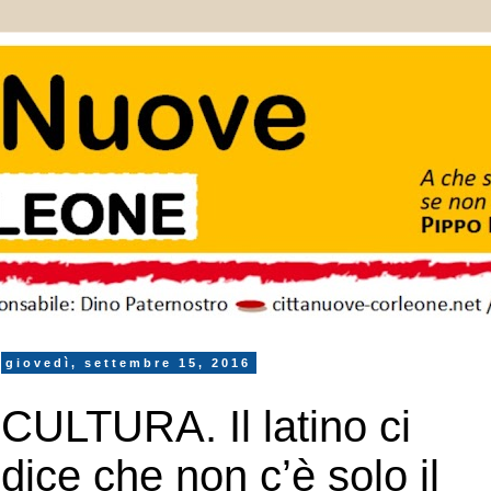
giovedì, settembre 15, 2016
CULTURA. Il latino ci
dice che non c’è solo il