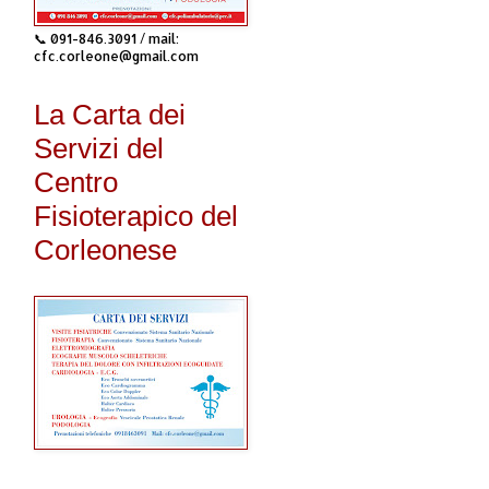
📞 091-846.3091 / mail:
cfc.corleone@gmail.com
La Carta dei
Servizi del
Centro
Fisioterapico del
Corleonese