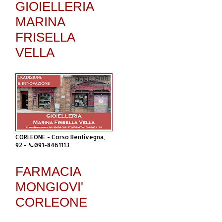
GIOIELLERIA
MARINA
FRISELLA
VELLA
CORLEONE - Corso Bentivegna,
92 - 📞091-8461113
FARMACIA
MONGIOVI'
CORLEONE