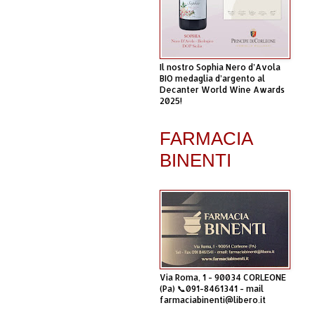
Il nostro Sophia Nero d’Avola
BIO medaglia d’argento al
Decanter World Wine Awards
2025!
FARMACIA
BINENTI
Via Roma, 1 - 90034 CORLEONE
(Pa) 📞091-8461341 - mail
farmaciabinenti@libero.it