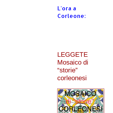
L'ora a
Corleone:
LEGGETE
Mosaico di
“storie”
corleonesi