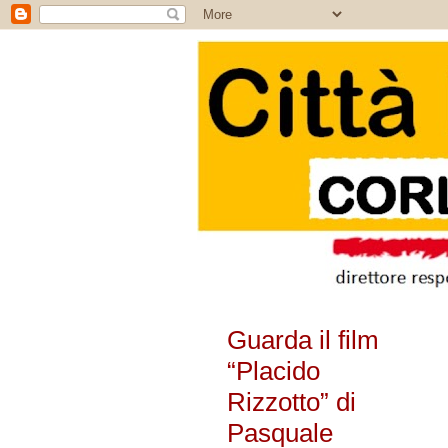
Guarda il film
“Placido
Rizzotto” di
Pasquale