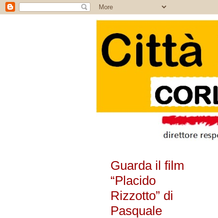
Guarda il film
“Placido
Rizzotto” di
Pasquale