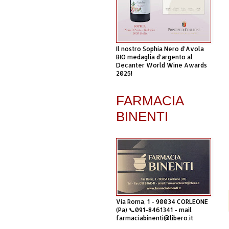
Il nostro Sophia Nero d’Avola
BIO medaglia d’argento al
Decanter World Wine Awards
2025!
FARMACIA
BINENTI
Via Roma, 1 - 90034 CORLEONE
(Pa) 📞091-8461341 - mail
farmaciabinenti@libero.it