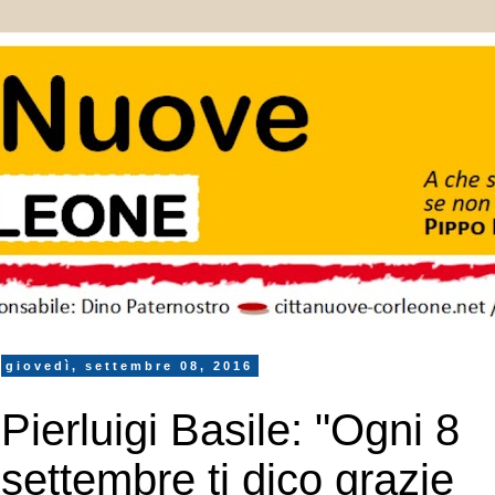
giovedì, settembre 08, 2016
Pierluigi Basile: "Ogni 8
settembre ti dico grazie