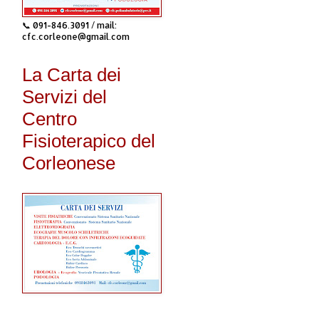
📞 091-846.3091 / mail:
cfc.corleone@gmail.com
La Carta dei
Servizi del
Centro
Fisioterapico del
Corleonese