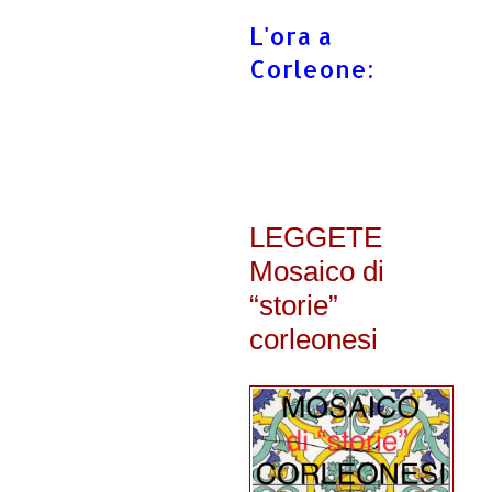
L'ora a
Corleone:
LEGGETE
Mosaico di
“storie”
corleonesi