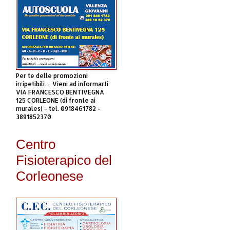
Per te delle promozioni
irripetibili.... Vieni ad informarti.
VIA FRANCESCO BENTIVEGNA
125 CORLEONE (di fronte ai
murales) - tel. 0918461782 -
3891852370
Centro
Fisioterapico del
Corleonese