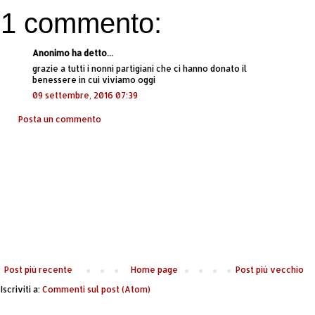
1 commento:
Anonimo ha detto...
grazie a tutti i nonni partigiani che ci hanno donato il
benessere in cui viviamo oggi
09 settembre, 2016 07:39
Posta un commento
Post più recente
Home page
Post più vecchio
Iscriviti a:
Commenti sul post (Atom)