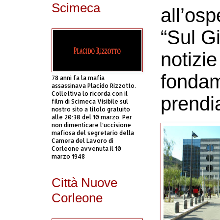
Scimeca
all’osp
“Sul Gi
notizie
fonda
78 anni fa la mafia
assassinava Placido Rizzotto.
Collettiva lo ricorda con il
prendi
film di Scimeca Visibile sul
nostro sito a titolo gratuito
alle 20:30 del 10 marzo. Per
non dimenticare l’uccisione
mafiosa del segretario della
Camera del Lavoro di
Corleone avvenuta il 10
marzo 1948
Città Nuove
Corleone