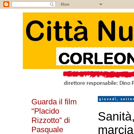
Guarda il film
giovedì, sette
“Placido
Sanità,
Rizzotto” di
marcia 
Pasquale