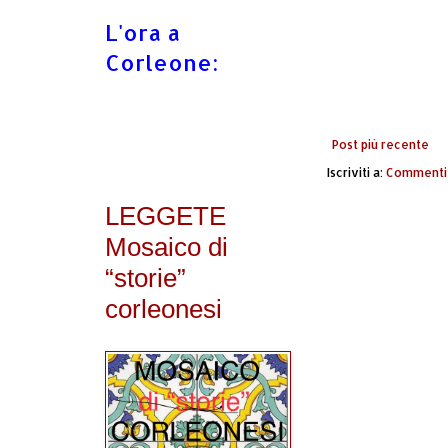
L'ora a
Corleone:
Post più recente
Iscriviti a:
Commenti 
LEGGETE
Mosaico di
“storie”
corleonesi