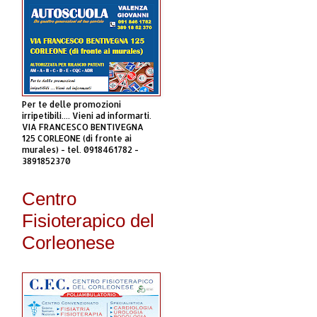
Per te delle promozioni
irripetibili.... Vieni ad informarti.
VIA FRANCESCO BENTIVEGNA
125 CORLEONE (di fronte ai
murales) - tel. 0918461782 -
3891852370
Centro
Fisioterapico del
Corleonese