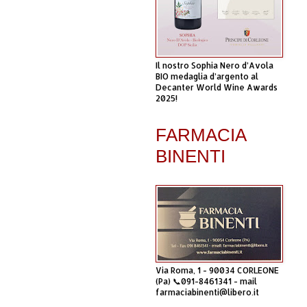
Il nostro Sophia Nero d’Avola
BIO medaglia d’argento al
Decanter World Wine Awards
2025!
FARMACIA
BINENTI
Via Roma, 1 - 90034 CORLEONE
(Pa) 📞091-8461341 - mail
farmaciabinenti@libero.it