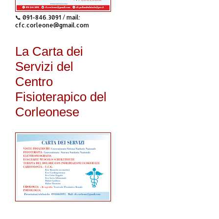
📞 091-846.3091 / mail:
cfc.corleone@gmail.com
La Carta dei
Servizi del
Centro
Fisioterapico del
Corleonese