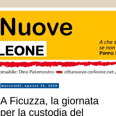
mercoledì, agosto 31, 2016
A Ficuzza, la giornata
per la custodia del