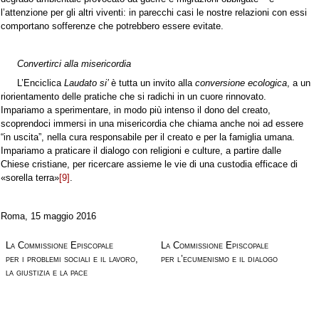
l’attenzione per gli altri viventi: in parecchi casi le nostre relazioni con essi
comportano sofferenze che potrebbero essere evitate.
Convertirci alla misericordia
L’Enciclica
Laudato si’
è tutta un invito alla
conversione ecologica
, a un
riorientamento delle pratiche che si radichi in un cuore rinnovato.
Impariamo a sperimentare, in modo più intenso il dono del creato,
scoprendoci immersi in una misericordia che chiama anche noi ad essere
“in uscita”, nella cura responsabile per il creato e per la famiglia umana.
Impariamo a praticare il dialogo con religioni e culture, a partire dalle
Chiese cristiane, per ricercare assieme le vie di una custodia efficace di
«sorella terra»
[9]
.
Roma, 15 maggio 2016
La Commissione Episcopale
La Commissione Episcopale
per i problemi sociali e il lavoro,
per l’ecumenismo e il dialogo
la giustizia e la pace