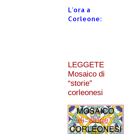
L'ora a
Corleone:
LEGGETE
Mosaico di
“storie”
corleonesi