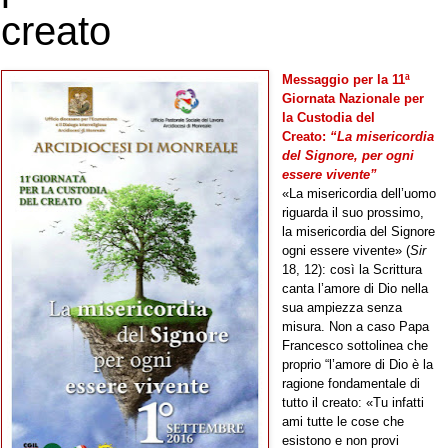
creato
Messaggio per la 11ª
Giornata Nazionale per
la Custodia del
Creato:
“La misericordia
del Signore, per ogni
essere vivente”
«La misericordia dell’uomo
riguarda il suo prossimo,
la misericordia del Signore
ogni essere vivente» (
Sir
18, 12): così la Scrittura
canta l’amore di Dio nella
sua ampiezza senza
misura. Non a caso Papa
Francesco sottolinea che
proprio “
l’amore di Dio è la
ragione fondamentale di
tutto il creato: «Tu infatti
ami tutte le cose che
esistono e non provi