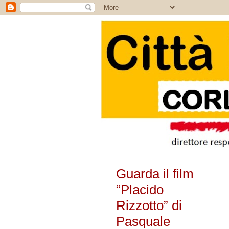
Guarda il film
“Placido
Rizzotto” di
Pasquale