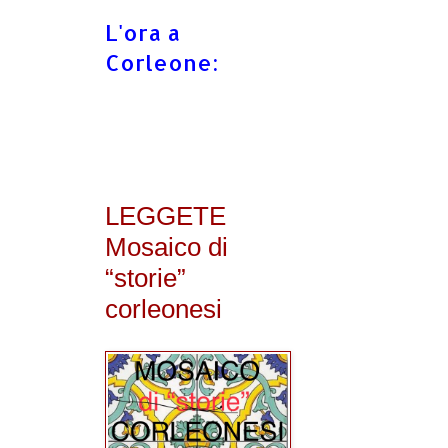
L'ora a
Corleone:
LEGGETE
Mosaico di
“storie”
corleonesi