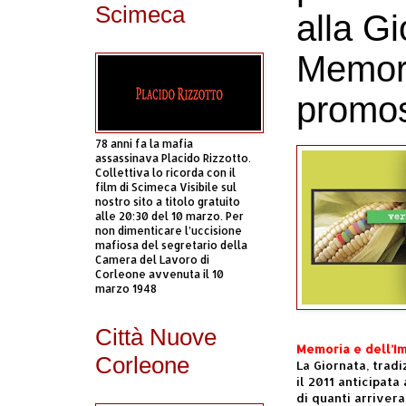
Scimeca
alla Gi
Memori
promos
78 anni fa la mafia
assassinava Placido Rizzotto.
Collettiva lo ricorda con il
film di Scimeca Visibile sul
nostro sito a titolo gratuito
alle 20:30 del 10 marzo. Per
non dimenticare l’uccisione
mafiosa del segretario della
Camera del Lavoro di
Corleone avvenuta il 10
marzo 1948
Città Nuove
Memoria e dell’Im
Corleone
La Giornata, trad
il 2011 anticipat
di quanti arrivera