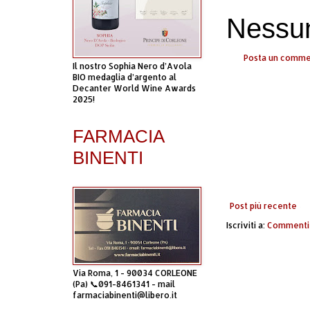
Nessu
Posta un comm
Il nostro Sophia Nero d’Avola
BIO medaglia d’argento al
Decanter World Wine Awards
2025!
FARMACIA
BINENTI
Post più recente
Iscriviti a:
Commenti 
Via Roma, 1 - 90034 CORLEONE
(Pa) 📞091-8461341 - mail
farmaciabinenti@libero.it