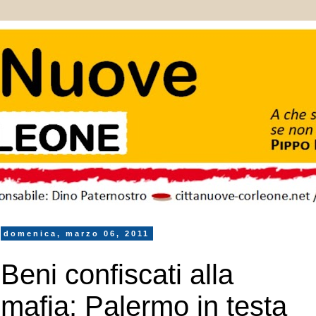
domenica, marzo 06, 2011
Beni confiscati alla
mafia: Palermo in testa