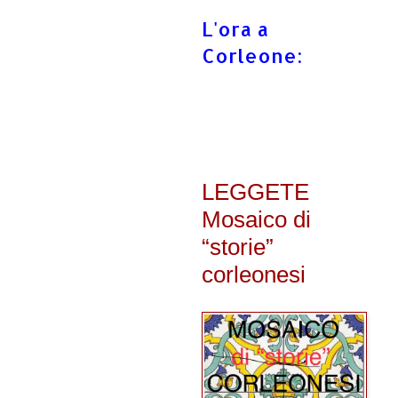
L'ora a
Corleone:
LEGGETE
Mosaico di
“storie”
corleonesi