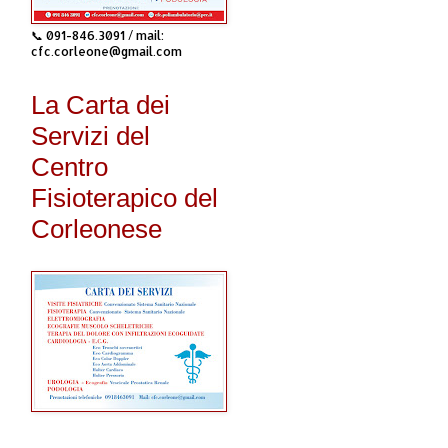
📞 091-846.3091 / mail:
cfc.corleone@gmail.com
La Carta dei
Servizi del
Centro
Fisioterapico del
Corleonese