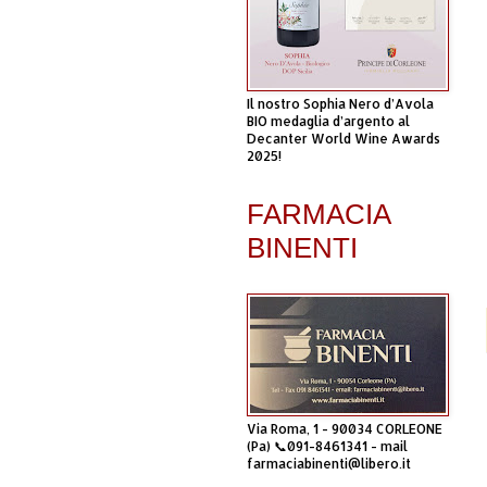
Il nostro Sophia Nero d’Avola
BIO medaglia d’argento al
Decanter World Wine Awards
2025!
FARMACIA
BINENTI
Via Roma, 1 - 90034 CORLEONE
(Pa) 📞091-8461341 - mail
farmaciabinenti@libero.it