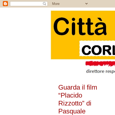
Guarda il film
“Placido
Rizzotto” di
Pasquale