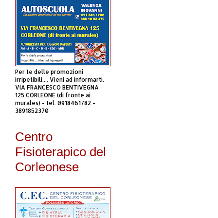
Per te delle promozioni
irripetibili.... Vieni ad informarti.
VIA FRANCESCO BENTIVEGNA
125 CORLEONE (di fronte ai
murales) - tel. 0918461782 -
3891852370
Centro
Fisioterapico del
Corleonese