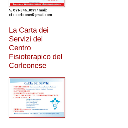
📞 091-846.3091 / mail:
cfc.corleone@gmail.com
La Carta dei
Servizi del
Centro
Fisioterapico del
Corleonese