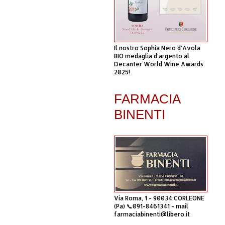
Il nostro Sophia Nero d’Avola
BIO medaglia d’argento al
Decanter World Wine Awards
2025!
FARMACIA
BINENTI
Via Roma, 1 - 90034 CORLEONE
(Pa) 📞091-8461341 - mail
farmaciabinenti@libero.it