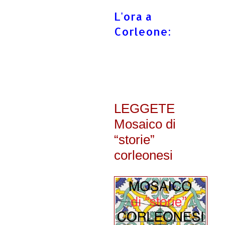
L'ora a
Corleone:
LEGGETE
Mosaico di
“storie”
corleonesi