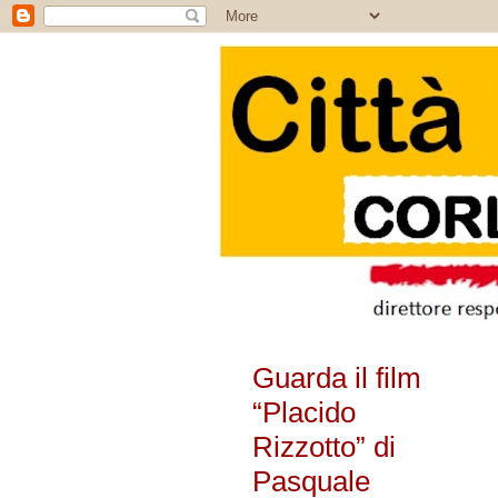
Guarda il film
“Placido
Rizzotto” di
Pasquale