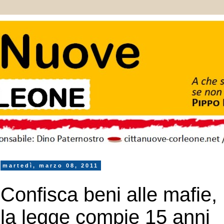
martedì, marzo 08, 2011
Confisca beni alle mafie,
la legge compie 15 anni