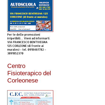
Per te delle promozioni
irripetibili.... Vieni ad informarti.
VIA FRANCESCO BENTIVEGNA
125 CORLEONE (di fronte ai
murales) - tel. 0918461782 -
3891852370
Centro
Fisioterapico del
Corleonese