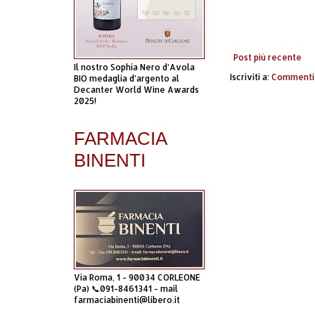
Post più recente
Il nostro Sophia Nero d’Avola
Iscriviti a:
Commenti 
BIO medaglia d’argento al
Decanter World Wine Awards
2025!
FARMACIA
BINENTI
Via Roma, 1 - 90034 CORLEONE
(Pa) 📞091-8461341 - mail
farmaciabinenti@libero.it