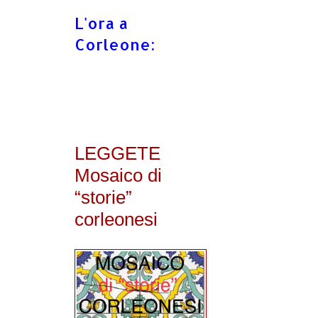
L'ora a
Corleone:
LEGGETE
Mosaico di
“storie”
corleonesi