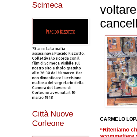
Scimeca
voltar
cancel
78 anni fa la mafia
assassinava Placido Rizzotto.
Collettiva lo ricorda con il
film di Scimeca Visibile sul
nostro sito a titolo gratuito
alle 20:30 del 10 marzo. Per
non dimenticare l’uccisione
mafiosa del segretario della
Camera del Lavoro di
Corleone avvenuta il 10
marzo 1948
Città Nuove
CARMELO LOP
Corleone
“Riteniamo che
scommettere s