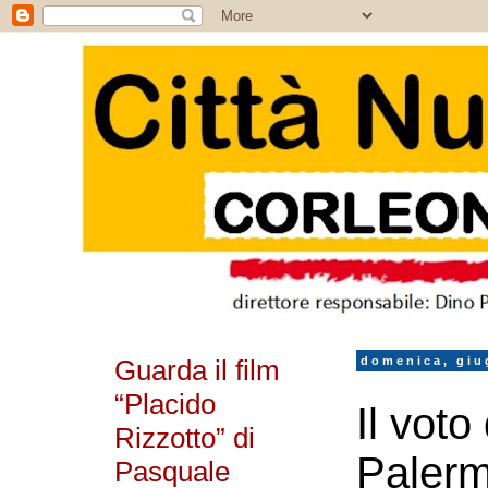
Guarda il film
domenica, giu
“Placido
Il voto
Rizzotto” di
Palermo
Pasquale