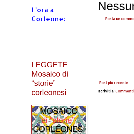
Nessu
L'ora a
Corleone:
Posta un comm
LEGGETE
Mosaico di
“storie”
Post più recente
corleonesi
Iscriviti a:
Commenti 