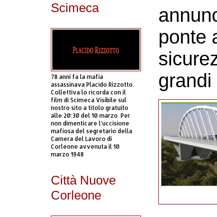
Scimeca
annunc
ponte 
sicurez
grandi
78 anni fa la mafia
assassinava Placido Rizzotto.
Collettiva lo ricorda con il
film di Scimeca Visibile sul
nostro sito a titolo gratuito
alle 20:30 del 10 marzo. Per
non dimenticare l’uccisione
mafiosa del segretario della
Camera del Lavoro di
Corleone avvenuta il 10
marzo 1948
Città Nuove
Corleone