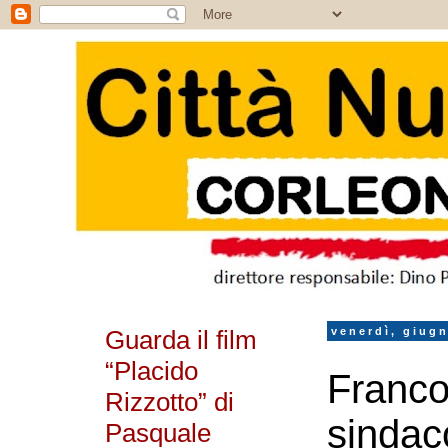
Guarda il film
venerdì, giug
“Placido
Franco
Rizzotto” di
sindac
Pasquale