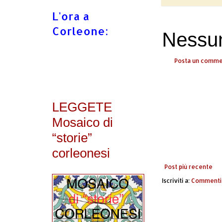
L'ora a
Corleone:
Nessu
Posta un comm
LEGGETE
Mosaico di
“storie”
corleonesi
Post più recente
Iscriviti a:
Commenti 