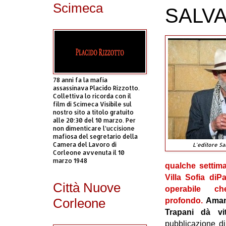
Scimeca
SALV
78 anni fa la mafia
assassinava Placido Rizzotto.
Collettiva lo ricorda con il
film di Scimeca Visibile sul
nostro sito a titolo gratuito
alle 20:30 del 10 marzo. Per
non dimenticare l’uccisione
mafiosa del segretario della
Camera del Lavoro di
L'editore S
Corleone avvenuta il 10
marzo 1948
qualche settima
Villa Sofia di
Città Nuove
operabile 
Corleone
profondo.
Amant
Trapani dà vi
pubblicazione di