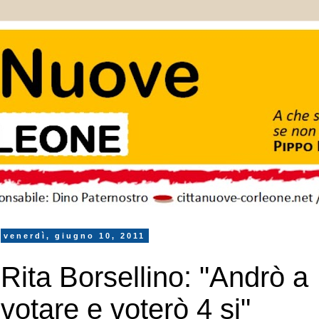
venerdì, giugno 10, 2011
Rita Borsellino: "Andrò a
votare e voterò 4 si"