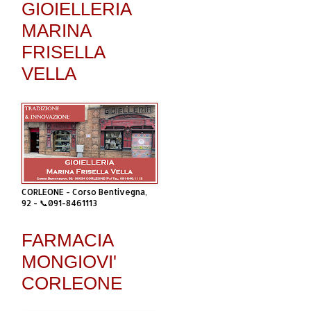
GIOIELLERIA
MARINA
FRISELLA
VELLA
CORLEONE - Corso Bentivegna,
92 - 📞091-8461113
FARMACIA
MONGIOVI'
CORLEONE