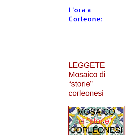
L'ora a
Corleone:
LEGGETE
Mosaico di
“storie”
corleonesi