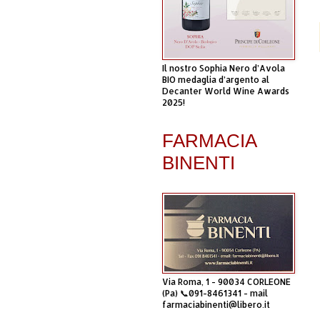
Il nostro Sophia Nero d’Avola
BIO medaglia d’argento al
Decanter World Wine Awards
2025!
FARMACIA
BINENTI
Via Roma, 1 - 90034 CORLEONE
(Pa) 📞091-8461341 - mail
farmaciabinenti@libero.it