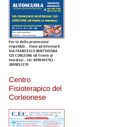
Per te delle promozioni
irripetibili.... Vieni ad informarti.
VIA FRANCESCO BENTIVEGNA
125 CORLEONE (di fronte ai
murales) - tel. 0918461782 -
3891852370
Centro
Fisioterapico del
Corleonese