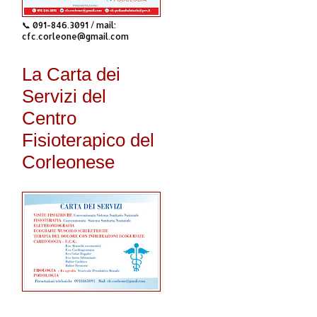
📞 091-846.3091 / mail:
cfc.corleone@gmail.com
La Carta dei
Servizi del
Centro
Fisioterapico del
Corleonese