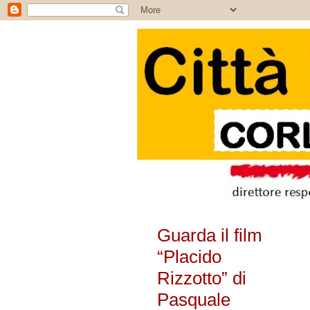
Guarda il film
“Placido
Rizzotto” di
Pasquale