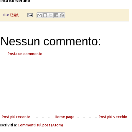
Rita Borsellino
alle
17:00
Nessun commento:
Posta un commento
Post più recente
Home page
Post più vecchio
Iscriviti a:
Commenti sul post (Atom)