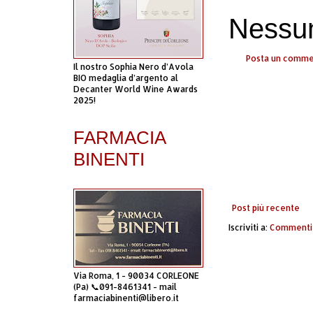
Nessu
Posta un comm
Il nostro Sophia Nero d’Avola
BIO medaglia d’argento al
Decanter World Wine Awards
2025!
FARMACIA
BINENTI
Post più recente
Iscriviti a:
Commenti 
Via Roma, 1 - 90034 CORLEONE
(Pa) 📞091-8461341 - mail
farmaciabinenti@libero.it