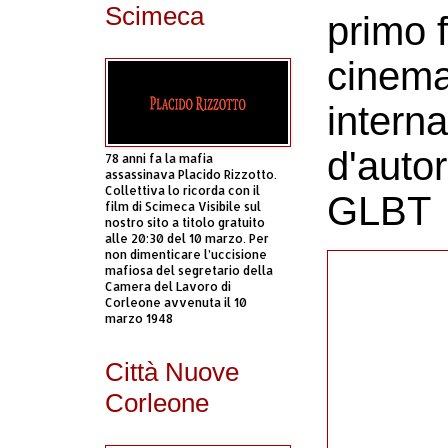
Scimeca
primo f
cinema
intern
d'auto
78 anni fa la mafia
assassinava Placido Rizzotto.
Collettiva lo ricorda con il
GLBT
film di Scimeca Visibile sul
nostro sito a titolo gratuito
alle 20:30 del 10 marzo. Per
non dimenticare l’uccisione
mafiosa del segretario della
Camera del Lavoro di
Corleone avvenuta il 10
marzo 1948
Città Nuove
Corleone