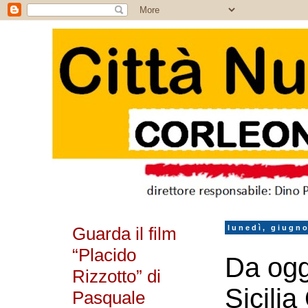
Guarda il film
lunedì, giugno
“Placido
Da ogg
Rizzotto” di
Sicilia
Pasquale