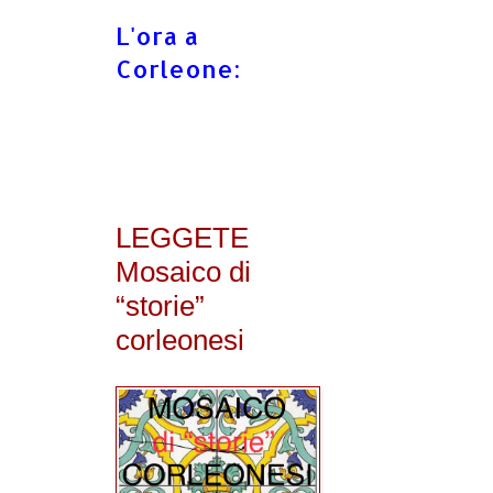
L'ora a
Corleone:
LEGGETE
Mosaico di
“storie”
corleonesi