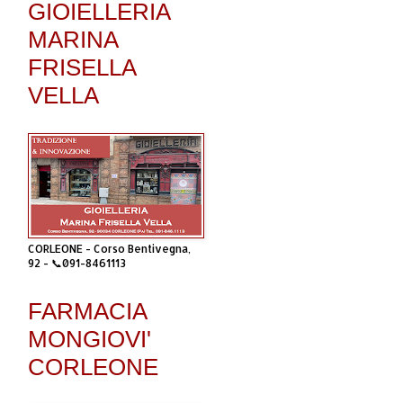
GIOIELLERIA
MARINA
FRISELLA
VELLA
CORLEONE - Corso Bentivegna,
92 - 📞091-8461113
FARMACIA
MONGIOVI'
CORLEONE