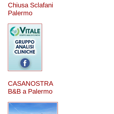
Chiusa Sclafani
Palermo
CASANOSTRA
B&B a Palermo