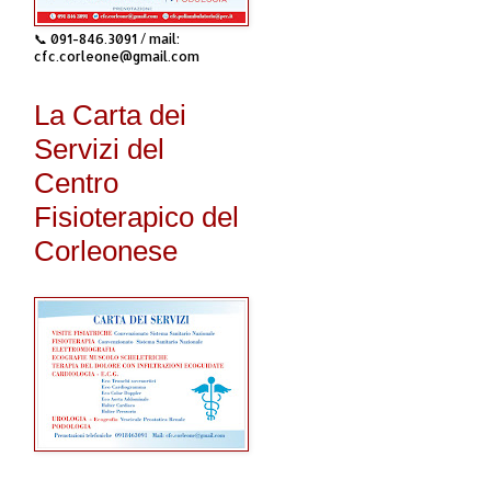
📞 091-846.3091 / mail:
cfc.corleone@gmail.com
La Carta dei
Servizi del
Centro
Fisioterapico del
Corleonese