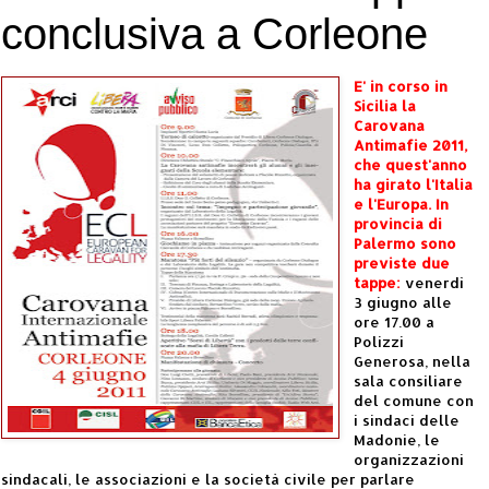
conclusiva a Corleone
E' in corso in
Sicilia la
Carovana
Antimafie 2011,
che quest'anno
ha girato l'Italia
e l'Europa. In
provincia di
Palermo sono
previste due
tappe:
venerdì
3 giugno alle
ore 17.00 a
Polizzi
Generosa, nella
sala consiliare
del comune con
i sindaci delle
Madonie, le
organizzazioni
sindacali, le associazioni e la società civile per parlare