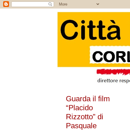
Guarda il film
“Placido
Rizzotto” di
Pasquale