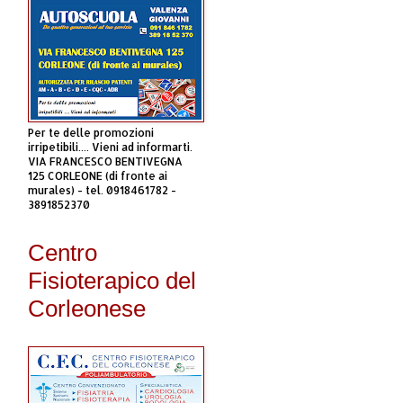
Per te delle promozioni
irripetibili.... Vieni ad informarti.
VIA FRANCESCO BENTIVEGNA
125 CORLEONE (di fronte ai
murales) - tel. 0918461782 -
3891852370
Centro
Fisioterapico del
Corleonese