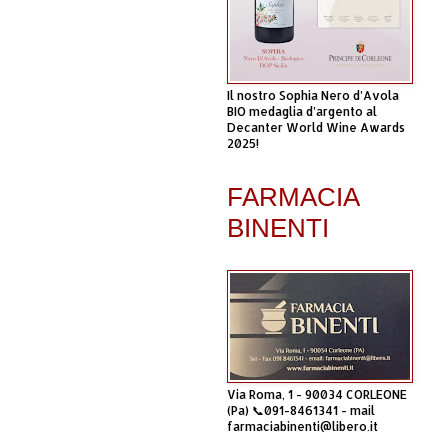
Il nostro Sophia Nero d’Avola
BIO medaglia d’argento al
Decanter World Wine Awards
2025!
FARMACIA
BINENTI
Via Roma, 1 - 90034 CORLEONE
(Pa) 📞091-8461341 - mail
farmaciabinenti@libero.it