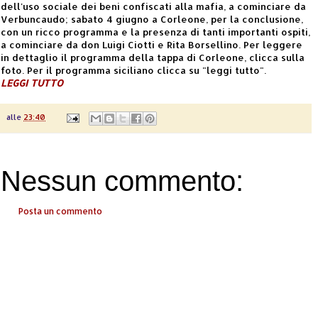
dell'uso sociale dei beni confiscati alla mafia, a cominciare da
Verbuncaudo; sabato 4 giugno a Corleone, per la conclusione,
con un ricco programma e la presenza di tanti importanti ospiti,
a cominciare da don Luigi Ciotti e Rita Borsellino. Per leggere
in dettaglio il programma della tappa di Corleone, clicca sulla
foto. Per il programma siciliano clicca su "leggi tutto".
LEGGI TUTTO
alle
23:40
Nessun commento:
Posta un commento