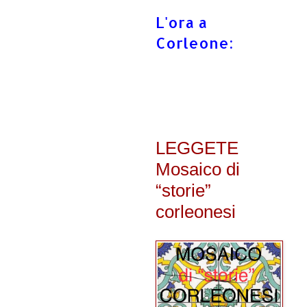
L'ora a
Corleone:
LEGGETE
Mosaico di
“storie”
corleonesi