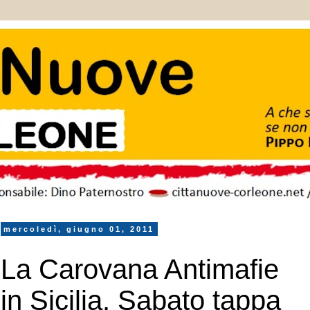
mercoledì, giugno 01, 2011
La Carovana Antimafie
in Sicilia. Sabato tappa