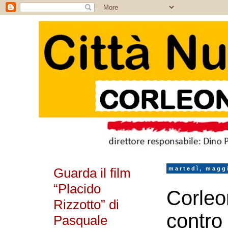
Guarda il film
martedì, magg
“Placido
Corleo
Rizzotto” di
contro 
Pasquale