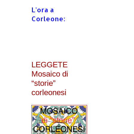
L'ora a
Corleone:
LEGGETE
Mosaico di
“storie”
corleonesi