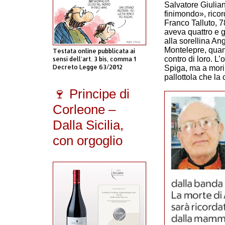
Salvatore Giulia
finimondo», ricor
Franco Talluto, 7
aveva quattro e 
alla sorellina An
Montelepre, quand
Testata online pubblicata ai
contro di loro. L’
sensi dell'art. 3 bis, comma 1
Decreto Legge 63/2012
Spiga, ma a morir
pallottola che la 
🍷 Principe di
Corleone –
Dalla Sicilia,
con orgoglio