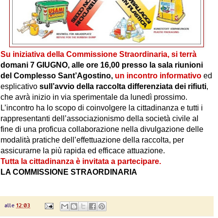
Su iniziativa della Commissione Straordinaria, si terrà
domani 7 GIUGNO, alle ore 16,00 presso la sala riunioni
del Complesso Sant’Agostino,
un incontro informativo
ed
esplicativo
sull’avvio della raccolta differenziata dei rifiuti
,
che avrà inizio in via sperimentale da lunedì prossimo.
L’incontro ha lo scopo di coinvolgere la cittadinanza e tutti i
rappresentanti dell’associazionismo della società civile al
fine di una proficua collaborazione nella divulgazione delle
modalità pratiche dell’effettuazione della raccolta, per
assicurarne la più rapida ed efficace attuazione.
Tutta la cittadinanza è invitata a partecipare.
LA COMMISSIONE STRAORDINARIA
alle
12:03