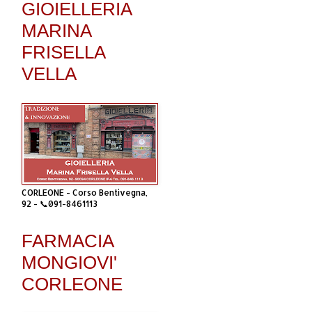
GIOIELLERIA
MARINA
FRISELLA
VELLA
CORLEONE - Corso Bentivegna,
92 - 📞091-8461113
FARMACIA
MONGIOVI'
CORLEONE