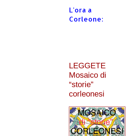
L'ora a
Corleone:
LEGGETE
Mosaico di
“storie”
corleonesi