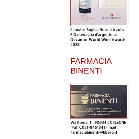
Il nostro Sophia Nero d’Avola
BIO medaglia d’argento al
Decanter World Wine Awards
2025!
FARMACIA
BINENTI
Via Roma, 1 - 90034 CORLEONE
(Pa) 📞091-8461341 - mail
farmaciabinenti@libero.it