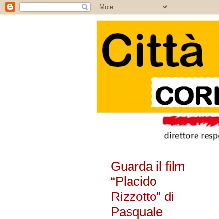
Guarda il film
“Placido
Rizzotto” di
Pasquale