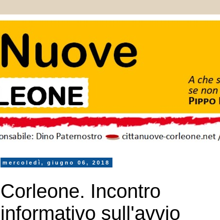
mercoledì, giugno 06, 2018
Corleone. Incontro
informativo sull'avvio