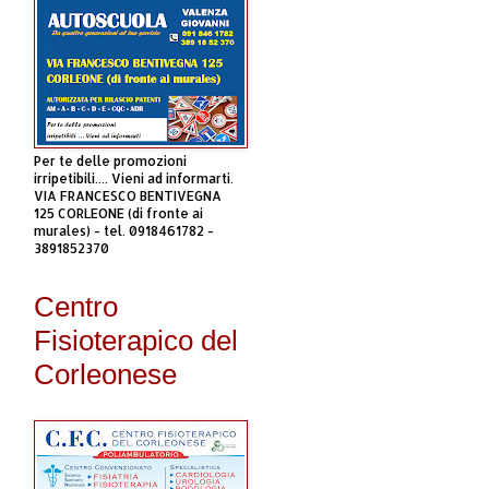
Per te delle promozioni
irripetibili.... Vieni ad informarti.
VIA FRANCESCO BENTIVEGNA
125 CORLEONE (di fronte ai
murales) - tel. 0918461782 -
3891852370
Centro
Fisioterapico del
Corleonese