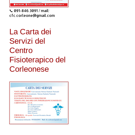
📞 091-846.3091 / mail:
cfc.corleone@gmail.com
La Carta dei
Servizi del
Centro
Fisioterapico del
Corleonese