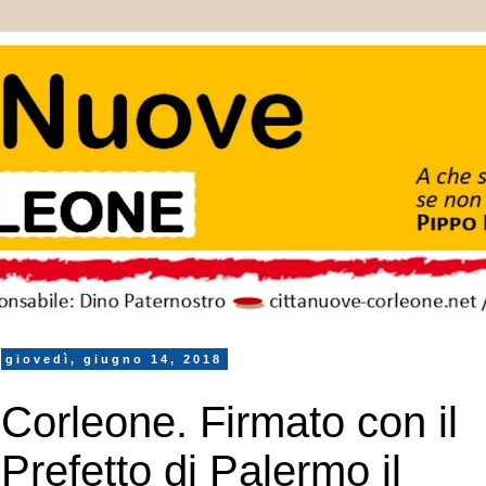
giovedì, giugno 14, 2018
Corleone. Firmato con il
Prefetto di Palermo il