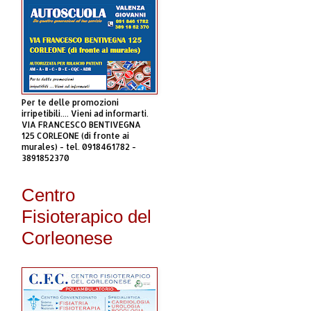
Per te delle promozioni
irripetibili.... Vieni ad informarti.
VIA FRANCESCO BENTIVEGNA
125 CORLEONE (di fronte ai
murales) - tel. 0918461782 -
3891852370
Centro
Fisioterapico del
Corleonese