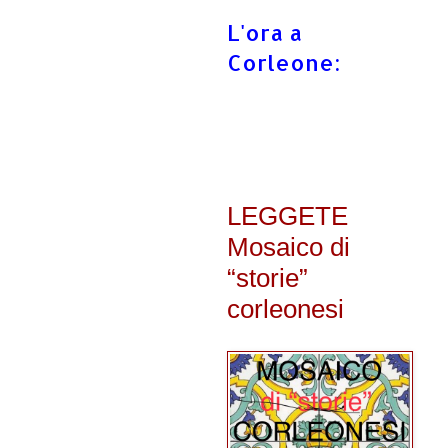
L'ora a
Corleone:
LEGGETE
Mosaico di
“storie”
corleonesi