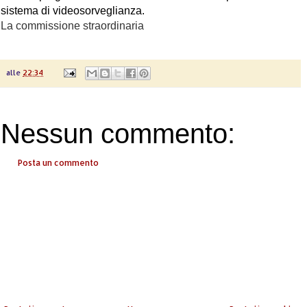
sistema di videosorveglianza.
La commissione straordinaria
alle
22:34
Nessun commento:
Posta un commento