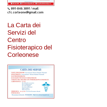
📞 091-846.3091 / mail:
cfc.corleone@gmail.com
La Carta dei
Servizi del
Centro
Fisioterapico del
Corleonese