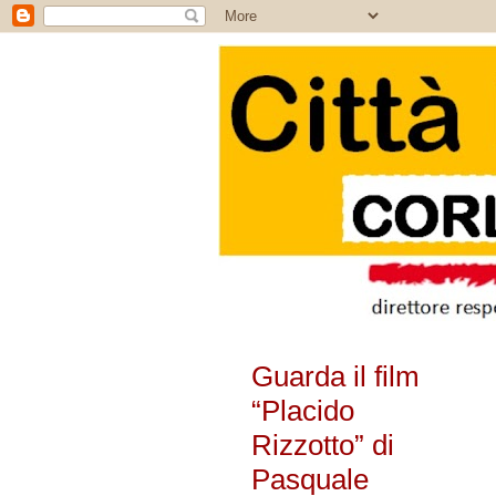
Guarda il film
“Placido
Rizzotto” di
Pasquale