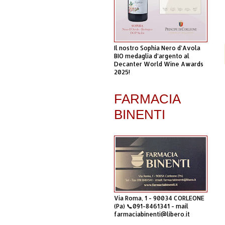
Il nostro Sophia Nero d’Avola
BIO medaglia d’argento al
Decanter World Wine Awards
2025!
FARMACIA
BINENTI
Via Roma, 1 - 90034 CORLEONE
(Pa) 📞091-8461341 - mail
farmaciabinenti@libero.it