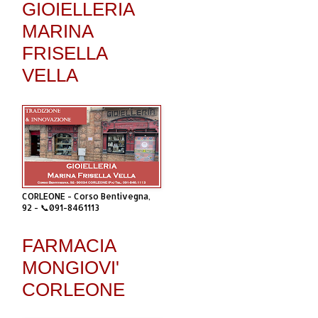
GIOIELLERIA
MARINA
FRISELLA
VELLA
CORLEONE - Corso Bentivegna,
92 - 📞091-8461113
FARMACIA
MONGIOVI'
CORLEONE