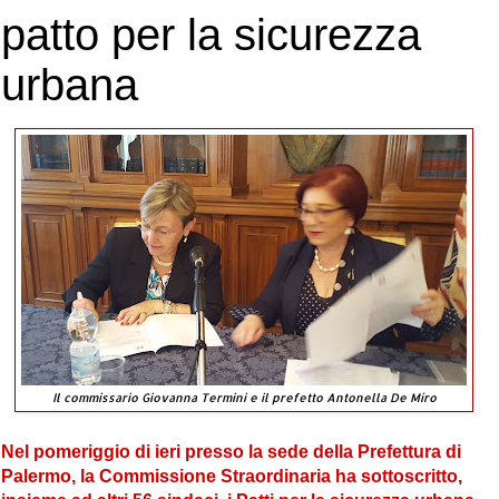
patto per la sicurezza
urbana
Il commissario Giovanna Termini e il prefetto Antonella De Miro
Nel pomeriggio di ieri presso la sede della Prefettura di
Palermo, la Commissione Straordinaria ha sottoscritto,