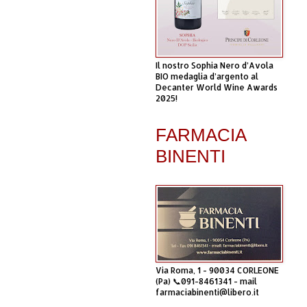
Il nostro Sophia Nero d’Avola
BIO medaglia d’argento al
Decanter World Wine Awards
2025!
FARMACIA
BINENTI
Via Roma, 1 - 90034 CORLEONE
(Pa) 📞091-8461341 - mail
farmaciabinenti@libero.it