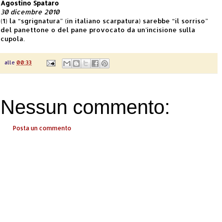
Agostino Spataro
30 dicembre 2010
(1) la “sgrignatura” (in italiano scarpatura) sarebbe “il sorriso”
del panettone o del pane provocato da un’incisione sulla
cupola.
alle
00:33
Nessun commento:
Posta un commento