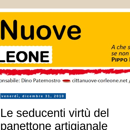
venerdì, dicembre 31, 2010
Le seducenti virtù del
panettone artigianale