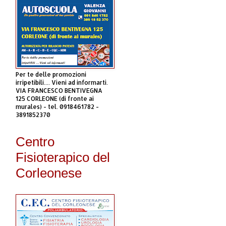
Per te delle promozioni
irripetibili.... Vieni ad informarti.
VIA FRANCESCO BENTIVEGNA
125 CORLEONE (di fronte ai
murales) - tel. 0918461782 -
3891852370
Centro
Fisioterapico del
Corleonese