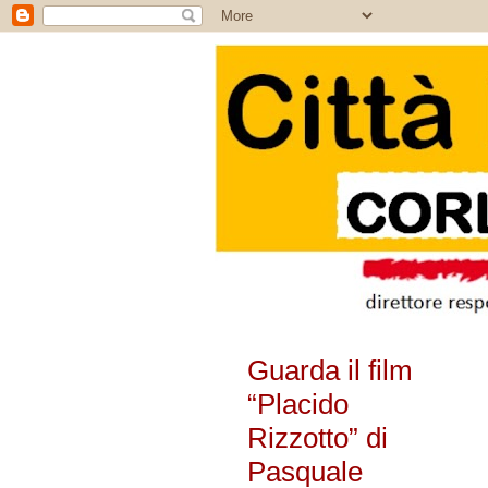
Guarda il film
“Placido
Rizzotto” di
Pasquale