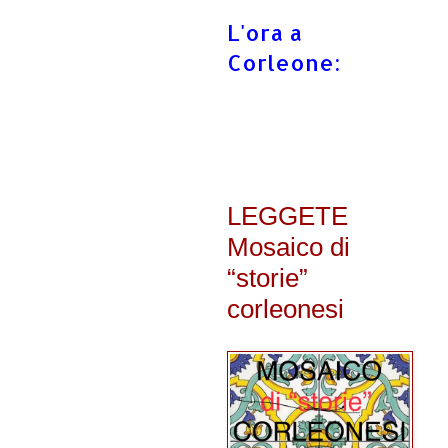
L'ora a
Corleone:
LEGGETE
Mosaico di
“storie”
corleonesi