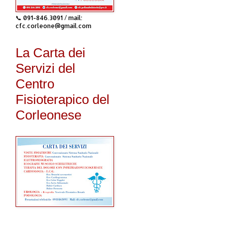
📞 091-846.3091 / mail:
cfc.corleone@gmail.com
La Carta dei
Servizi del
Centro
Fisioterapico del
Corleonese