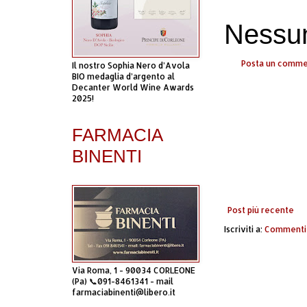
Nessu
Posta un comm
Il nostro Sophia Nero d’Avola
BIO medaglia d’argento al
Decanter World Wine Awards
2025!
FARMACIA
BINENTI
Post più recente
Iscriviti a:
Commenti 
Via Roma, 1 - 90034 CORLEONE
(Pa) 📞091-8461341 - mail
farmaciabinenti@libero.it