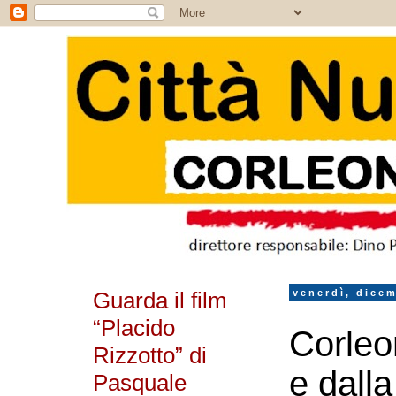
Guarda il film
venerdì, dice
“Placido
Corleo
Rizzotto” di
e dall
Pasquale