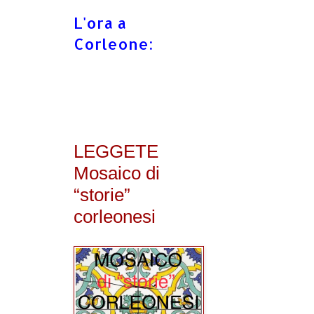
L'ora a
Corleone:
LEGGETE
Mosaico di
“storie”
corleonesi