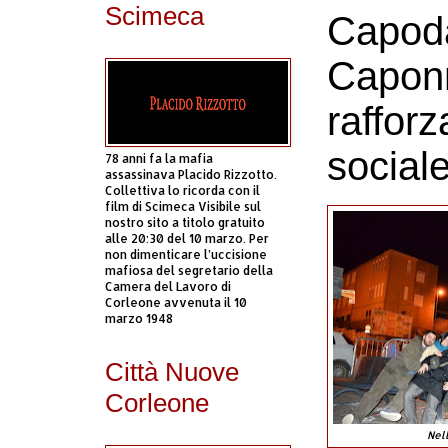
Scimeca
Capod
Caponn
rafforz
social
78 anni fa la mafia
assassinava Placido Rizzotto.
Collettiva lo ricorda con il
film di Scimeca Visibile sul
nostro sito a titolo gratuito
alle 20:30 del 10 marzo. Per
non dimenticare l’uccisione
mafiosa del segretario della
Camera del Lavoro di
Corleone avvenuta il 10
marzo 1948
Città Nuove
Corleone
Nel