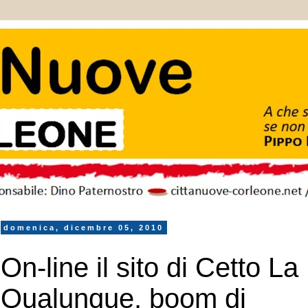
domenica, dicembre 05, 2010
On-line il sito di Cetto La
Qualunque, boom di