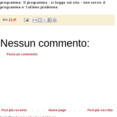
programma: 'Il programma - si legge sul sito - non serve, il
programma e' l'ultimo problema'.
alle
22:41
Nessun commento:
Posta un commento
Post più recente
Home page
Post più vecchio