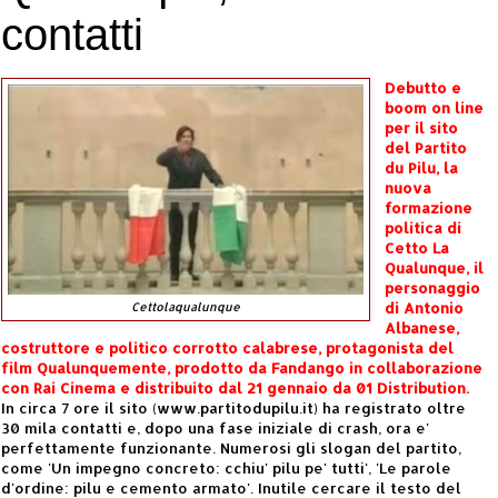
contatti
Debutto e
boom on line
per il sito
del Partito
du Pilu, la
nuova
formazione
politica di
Cetto La
Qualunque, il
personaggio
di Antonio
Cettolaqualunque
Albanese,
costruttore e politico corrotto calabrese, protagonista del
film Qualunquemente, prodotto da Fandango in collaborazione
con Rai Cinema e distribuito dal 21 gennaio da 01 Distribution.
In circa 7 ore il sito (www.partitodupilu.it) ha registrato oltre
30 mila contatti e, dopo una fase iniziale di crash, ora e'
perfettamente funzionante. Numerosi gli slogan del partito,
come 'Un impegno concreto: cchiu' pilu pe' tutti', 'Le parole
d'ordine: pilu e cemento armato'. Inutile cercare il testo del