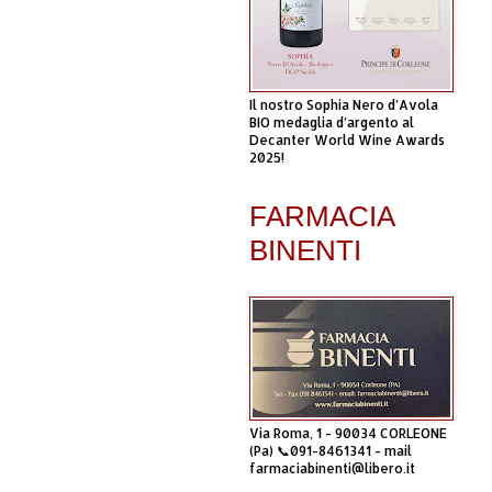
Il nostro Sophia Nero d’Avola
BIO medaglia d’argento al
Decanter World Wine Awards
2025!
FARMACIA
BINENTI
Via Roma, 1 - 90034 CORLEONE
(Pa) 📞091-8461341 - mail
farmaciabinenti@libero.it