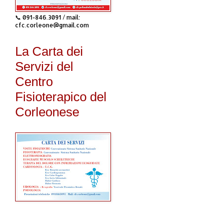
📞 091-846.3091 / mail:
cfc.corleone@gmail.com
La Carta dei
Servizi del
Centro
Fisioterapico del
Corleonese