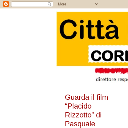
Guarda il film
“Placido
Rizzotto” di
Pasquale