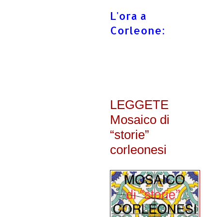
L'ora a
Corleone:
LEGGETE
Mosaico di
“storie”
corleonesi