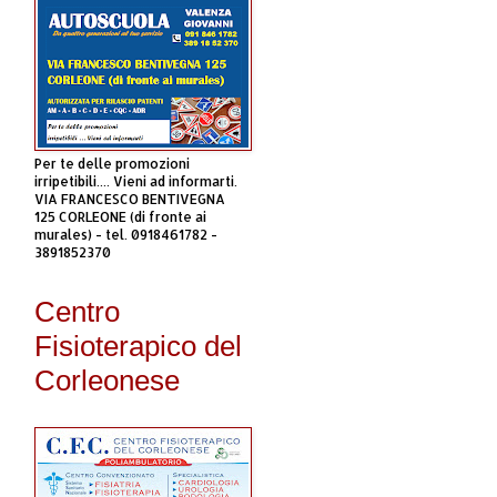
Per te delle promozioni
irripetibili.... Vieni ad informarti.
VIA FRANCESCO BENTIVEGNA
125 CORLEONE (di fronte ai
murales) - tel. 0918461782 -
3891852370
Centro
Fisioterapico del
Corleonese