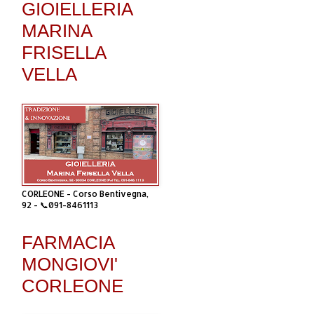
GIOIELLERIA
MARINA
FRISELLA
VELLA
CORLEONE - Corso Bentivegna,
92 - 📞091-8461113
FARMACIA
MONGIOVI'
CORLEONE