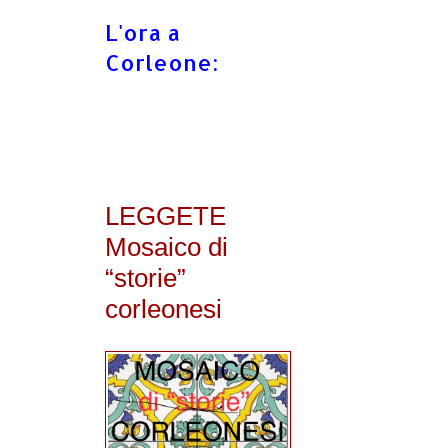
L'ora a
Corleone:
LEGGETE
Mosaico di
“storie”
corleonesi