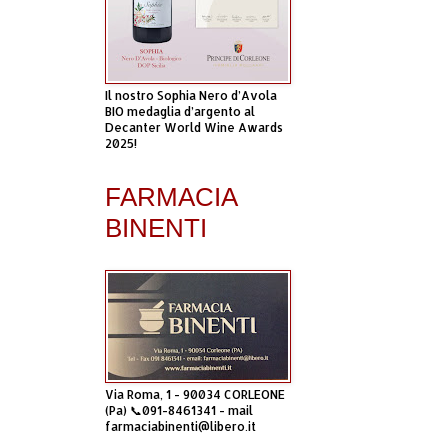
Il nostro Sophia Nero d’Avola
BIO medaglia d’argento al
Decanter World Wine Awards
2025!
FARMACIA
BINENTI
Via Roma, 1 - 90034 CORLEONE
(Pa) 📞091-8461341 - mail
farmaciabinenti@libero.it