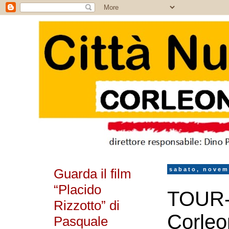
Guarda il film
sabato, novem
“Placido
TOUR-
Rizzotto” di
Corleo
Pasquale