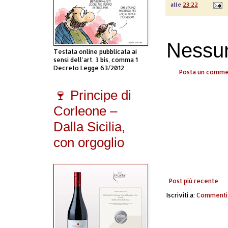
alle
23:22
Nessu
Testata online pubblicata ai
sensi dell'art. 3 bis, comma 1
Decreto Legge 63/2012
Posta un comm
🍷 Principe di
Corleone –
Dalla Sicilia,
con orgoglio
Post più recente
Iscriviti a:
Commenti 