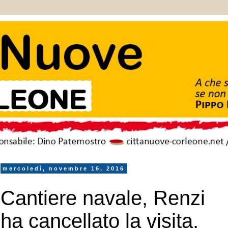
mercoledì, novembre 16, 2016
Cantiere navale, Renzi
ha cancellato la visita.