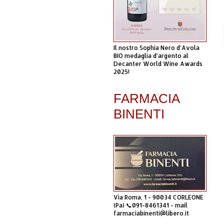
Il nostro Sophia Nero d’Avola
BIO medaglia d’argento al
Decanter World Wine Awards
2025!
FARMACIA
BINENTI
Via Roma, 1 - 90034 CORLEONE
(Pa) 📞091-8461341 - mail
farmaciabinenti@libero.it