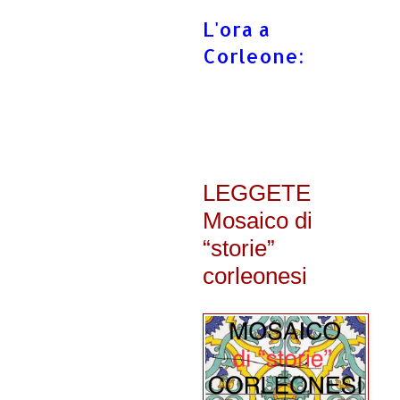
L'ora a
Corleone:
LEGGETE
Mosaico di
“storie”
corleonesi