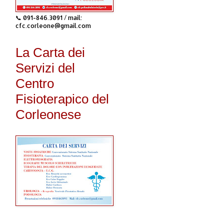
📞 091-846.3091 / mail:
cfc.corleone@gmail.com
La Carta dei
Servizi del
Centro
Fisioterapico del
Corleonese