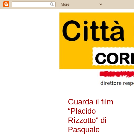
Guarda il film
“Placido
Rizzotto” di
Pasquale