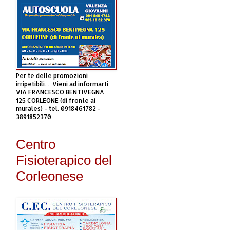
Per te delle promozioni
irripetibili.... Vieni ad informarti.
VIA FRANCESCO BENTIVEGNA
125 CORLEONE (di fronte ai
murales) - tel. 0918461782 -
3891852370
Centro
Fisioterapico del
Corleonese