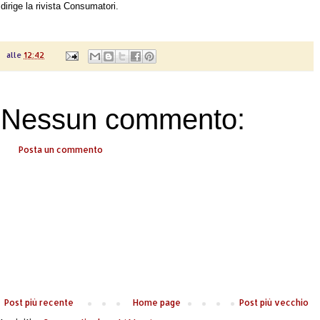
dirige la rivista Consumatori.
alle
12:42
Nessun commento:
Posta un commento
Post più recente
Home page
Post più vecchio