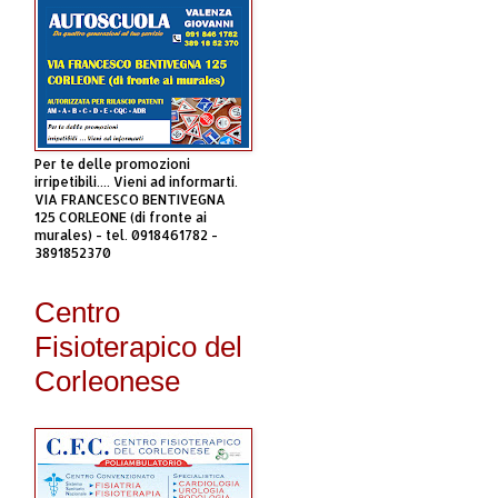
Per te delle promozioni
irripetibili.... Vieni ad informarti.
VIA FRANCESCO BENTIVEGNA
125 CORLEONE (di fronte ai
murales) - tel. 0918461782 -
3891852370
Centro
Fisioterapico del
Corleonese