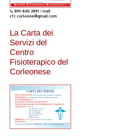
📞 091-846.3091 / mail:
cfc.corleone@gmail.com
La Carta dei
Servizi del
Centro
Fisioterapico del
Corleonese