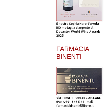
Il nostro Sophia Nero d’Avola
BIO medaglia d’argento al
Decanter World Wine Awards
2025!
FARMACIA
BINENTI
Via Roma, 1 - 90034 CORLEONE
(Pa) 📞091-8461341 - mail
farmaciabinenti@libero.it