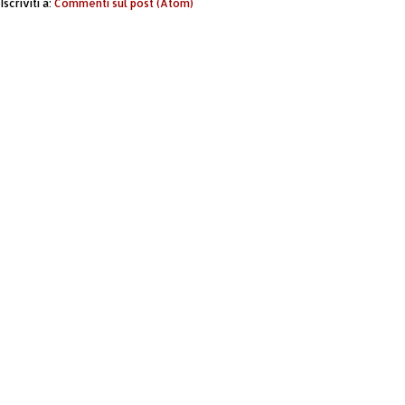
Iscriviti a:
Commenti sul post (Atom)