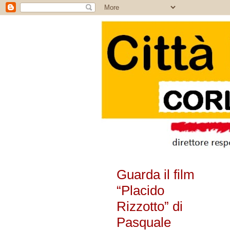
Guarda il film
“Placido
Rizzotto” di
Pasquale