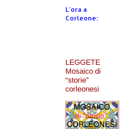
L'ora a
Corleone:
LEGGETE
Mosaico di
“storie”
corleonesi