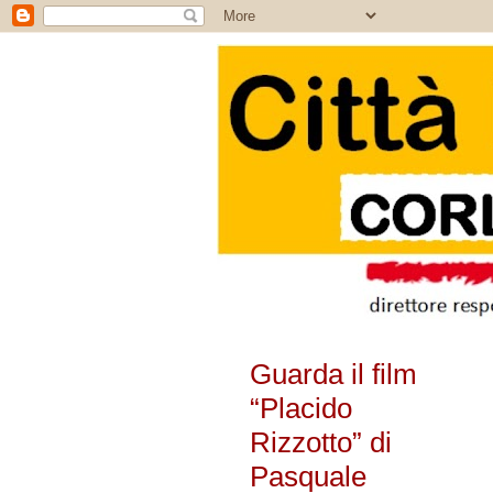
Guarda il film
“Placido
Rizzotto” di
Pasquale