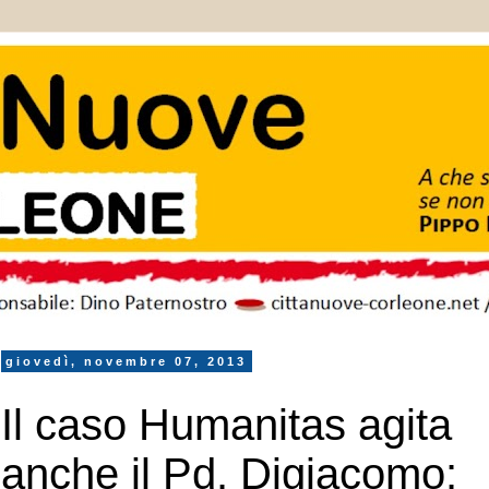
giovedì, novembre 07, 2013
Il caso Humanitas agita
anche il Pd. Digiacomo: