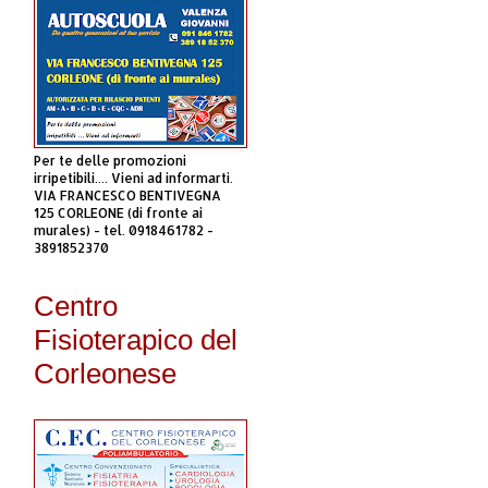
Per te delle promozioni
irripetibili.... Vieni ad informarti.
VIA FRANCESCO BENTIVEGNA
125 CORLEONE (di fronte ai
murales) - tel. 0918461782 -
3891852370
Centro
Fisioterapico del
Corleonese