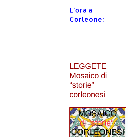
L'ora a
Corleone:
LEGGETE
Mosaico di
“storie”
corleonesi