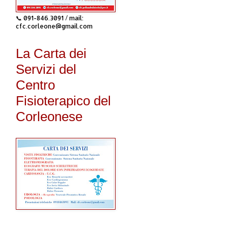
📞 091-846.3091 / mail:
cfc.corleone@gmail.com
La Carta dei
Servizi del
Centro
Fisioterapico del
Corleonese