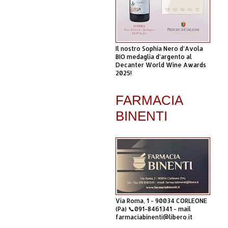
Il nostro Sophia Nero d’Avola
BIO medaglia d’argento al
Decanter World Wine Awards
2025!
FARMACIA
BINENTI
Via Roma, 1 - 90034 CORLEONE
(Pa) 📞091-8461341 - mail
farmaciabinenti@libero.it