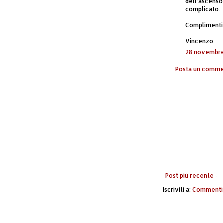
dell’ascenso
complicato.
Complimenti a
Vincenzo
28 novembre
Posta un comm
Post più recente
Iscriviti a:
Commenti 