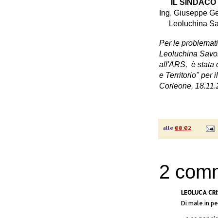
IL SINDACO
Ing. G
Leoluchina Sa
Per le problemati
Leoluchina Savo
all'ARS, è stata
e Territorio" per
Corleone, 18.11
alle
00:02
2 comm
LEOLUCA CRIS
Di male in pe