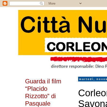
Guarda il film
martedì, nove
“Placido
Corleo
Rizzotto” di
Savona
Pasquale