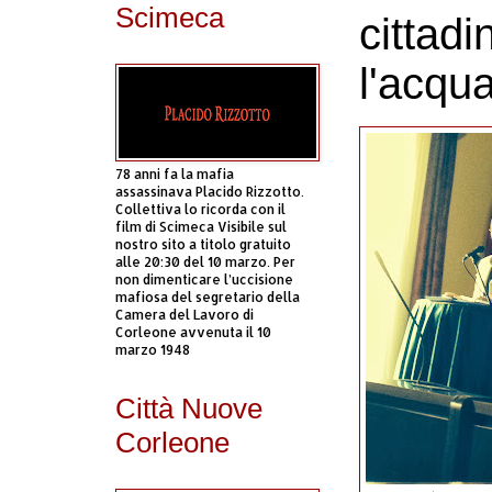
Scimeca
cittadi
l'acqu
78 anni fa la mafia
assassinava Placido Rizzotto.
Collettiva lo ricorda con il
film di Scimeca Visibile sul
nostro sito a titolo gratuito
alle 20:30 del 10 marzo. Per
non dimenticare l’uccisione
mafiosa del segretario della
Camera del Lavoro di
Corleone avvenuta il 10
marzo 1948
Città Nuove
Corleone