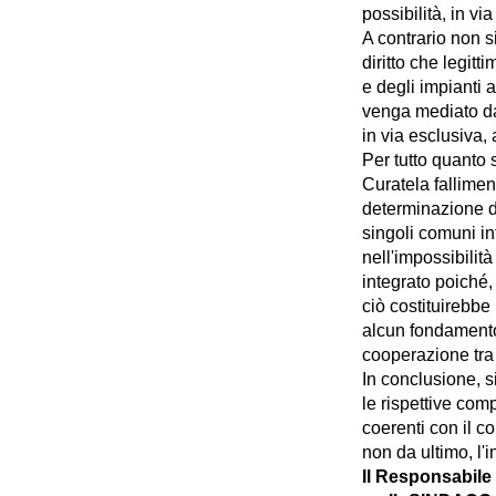
possibilità, in vi
A contrario non s
diritto che legitti
e degli impianti 
venga mediato da
in via esclusiva, 
Per tutto quanto 
Curatela fallimen
determinazione di
singoli comuni in
nell'impossibilità
integrato poiché
ciò costituirebbe
alcun fondamento
cooperazione tra
In conclusione, si
le rispettive com
coerenti con il co
non da ultimo, l'i
Il Responsabil