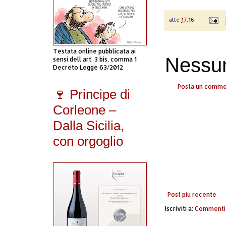
alle
17:16
Testata online pubblicata ai
Nessu
sensi dell'art. 3 bis, comma 1
Decreto Legge 63/2012
Posta un comm
🍷 Principe di
Corleone –
Dalla Sicilia,
con orgoglio
Post più recente
Iscriviti a:
Commenti 