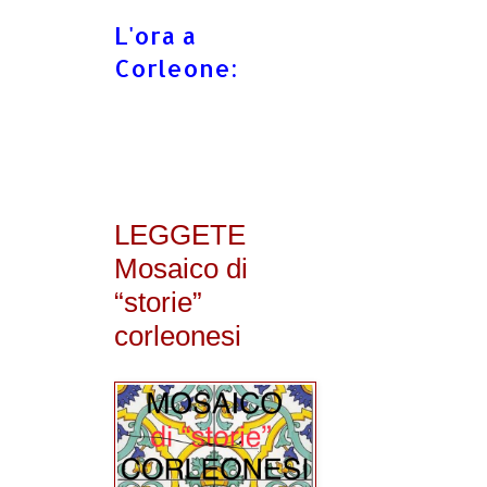
L'ora a
Corleone:
LEGGETE
Mosaico di
“storie”
corleonesi