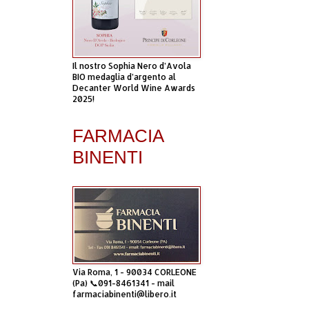
Il nostro Sophia Nero d’Avola
BIO medaglia d’argento al
Decanter World Wine Awards
2025!
FARMACIA
BINENTI
Via Roma, 1 - 90034 CORLEONE
(Pa) 📞091-8461341 - mail
farmaciabinenti@libero.it