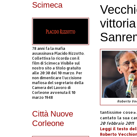
Scimeca
Vecchi
vittori
Sanrem
78 anni fa la mafia
assassinava Placido Rizzotto.
Collettiva lo ricorda con il
film di Scimeca Visibile sul
nostro sito a titolo gratuito
alle 20:30 del 10 marzo. Per
non dimenticare l’uccisione
mafiosa del segretario della
Camera del Lavoro di
Corleone avvenuta il 10
marzo 1948
Roberto Vec
Città Nuove
tantissime cose». 
cantato la sua ca
Corleone
20 febbraio 2011
Leggi il testo de
Roberto Vecchion