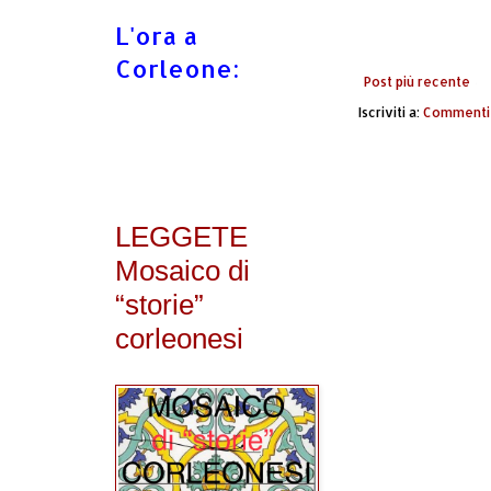
L'ora a
Corleone:
Post più recente
Iscriviti a:
Commenti 
LEGGETE
Mosaico di
“storie”
corleonesi