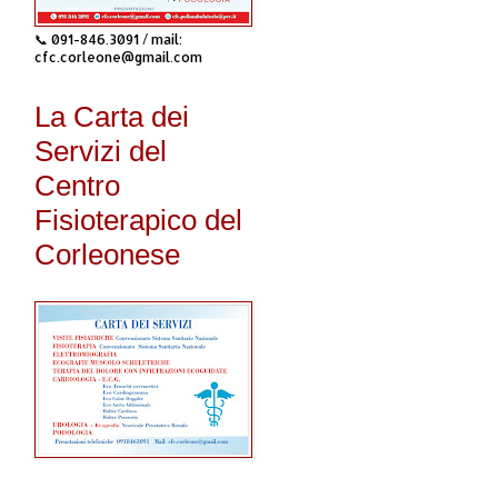
📞 091-846.3091 / mail:
cfc.corleone@gmail.com
La Carta dei
Servizi del
Centro
Fisioterapico del
Corleonese