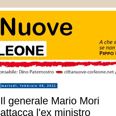
martedì, febbraio 08, 2011
Il generale Mario Mori
attacca l'ex ministro