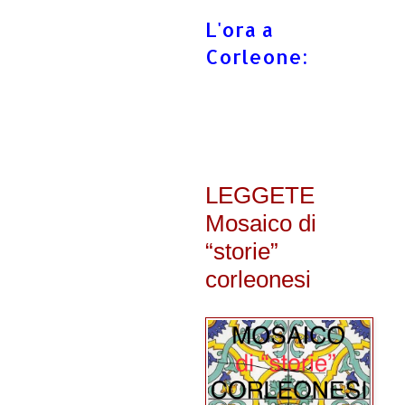
L'ora a
Corleone:
LEGGETE
Mosaico di
“storie”
corleonesi