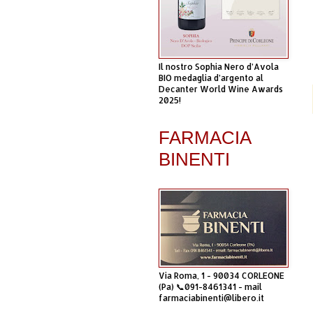
Il nostro Sophia Nero d’Avola
BIO medaglia d’argento al
Decanter World Wine Awards
2025!
FARMACIA
BINENTI
Via Roma, 1 - 90034 CORLEONE
(Pa) 📞091-8461341 - mail
farmaciabinenti@libero.it