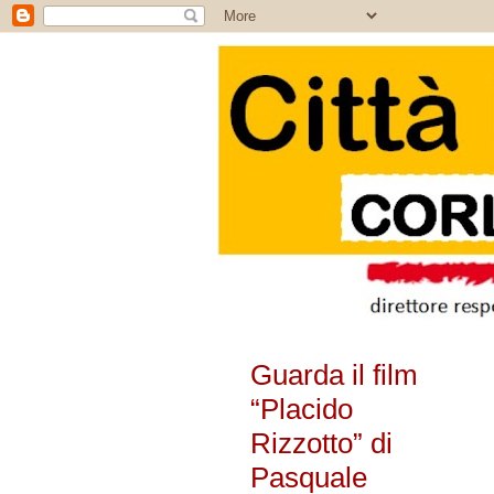
Guarda il film
“Placido
Rizzotto” di
Pasquale