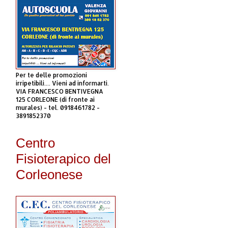
Per te delle promozioni
irripetibili.... Vieni ad informarti.
VIA FRANCESCO BENTIVEGNA
125 CORLEONE (di fronte ai
murales) - tel. 0918461782 -
3891852370
Centro
Fisioterapico del
Corleonese