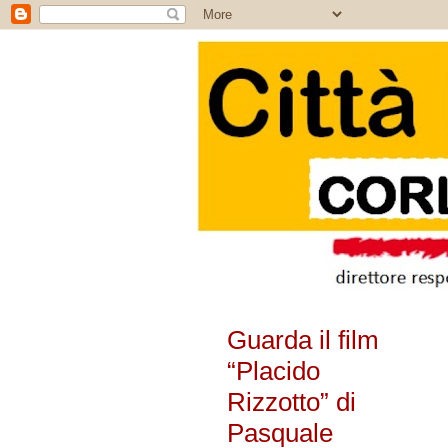
Guarda il film
“Placido
Rizzotto” di
Pasquale