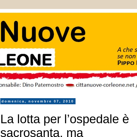
domenica, novembre 07, 2010
La lotta per l’ospedale è
sacrosanta, ma