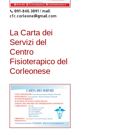
📞 091-846.3091 / mail:
cfc.corleone@gmail.com
La Carta dei
Servizi del
Centro
Fisioterapico del
Corleonese