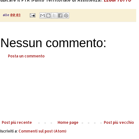
alle
00:03
Nessun commento:
Posta un commento
Post più recente
Home page
Post più vecchio
Iscriviti a:
Commenti sul post (Atom)