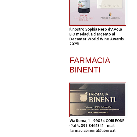
Il nostro Sophia Nero d’Avola
BIO medaglia d’argento al
Decanter World Wine Awards
2025!
FARMACIA
BINENTI
Via Roma, 1 - 90034 CORLEONE
(Pa) 📞091-8461341 - mail
farmaciabinenti@libero.it