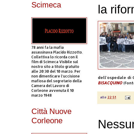
Scimeca
la rifo
78 anni fa la mafia
assassinava Placido Rizzotto.
Collettiva lo ricorda con il
film di Scimeca Visibile sul
nostro sito a titolo gratuito
alle 20:30 del 10 marzo. Per
non dimenticare l’uccisione
dell'ospedale di
mafiosa del segretario della
BISACQUINO
(Font
Camera del Lavoro di
Corleone avvenuta il 10
marzo 1948
alle
22:51
Città Nuove
Corleone
Nessu