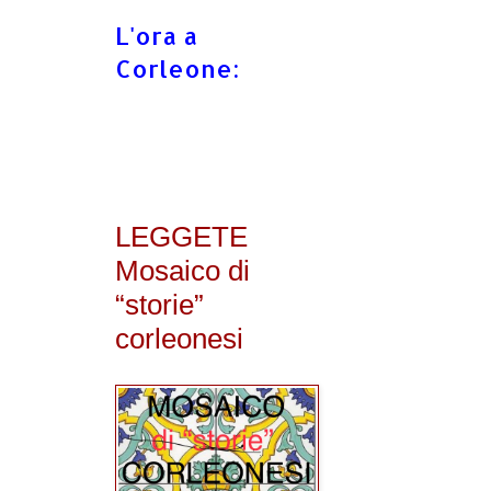
L'ora a
Corleone:
LEGGETE
Mosaico di
“storie”
corleonesi