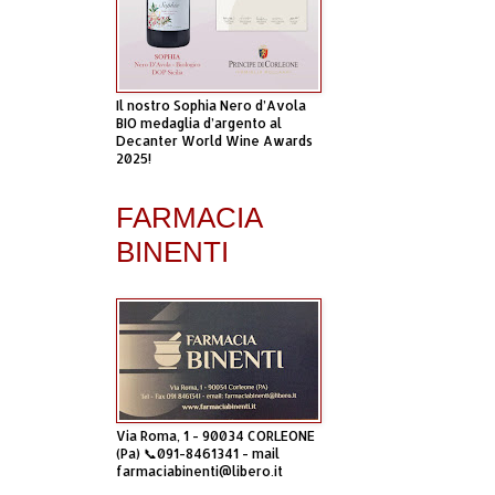
Il nostro Sophia Nero d’Avola
BIO medaglia d’argento al
Decanter World Wine Awards
2025!
FARMACIA
BINENTI
Via Roma, 1 - 90034 CORLEONE
(Pa) 📞091-8461341 - mail
farmaciabinenti@libero.it