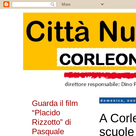
Guarda il film
domenica, nov
“Placido
A Corl
Rizzotto” di
scuole
Pasquale