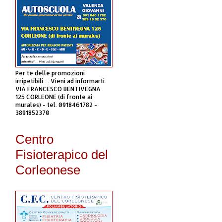
Per te delle promozioni
irripetibili.... Vieni ad informarti.
VIA FRANCESCO BENTIVEGNA
125 CORLEONE (di fronte ai
murales) - tel. 0918461782 -
3891852370
Centro
Fisioterapico del
Corleonese