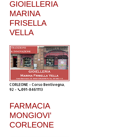
GIOIELLERIA
MARINA
FRISELLA
VELLA
CORLEONE - Corso Bentivegna,
92 - 📞091-8461113
FARMACIA
MONGIOVI'
CORLEONE