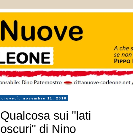
giovedì, novembre 11, 2010
Qualcosa sui "lati
oscuri" di Nino