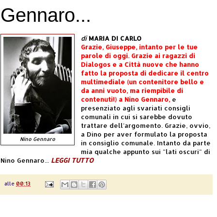
Gennaro...
di
MARIA DI CARLO
Grazie, Giuseppe, intanto per le tue
parole di oggi. Grazie ai ragazzi di
Dialogos e a Città nuove che hanno
fatto la proposta di dedicare il centro
multimediale (un contenitore bello e
da anni vuoto, ma riempibile di
contenuti!) a Nino Gennaro,
e
presenziato agli svariati consigli
comunali in cui si sarebbe dovuto
trattare dell'argomento. Grazie, ovvio,
a Dino per aver formulato la proposta
Nino Gennaro
in consiglio comunale. Intanto da parte
mia qualche appunto sui "lati oscuri" di
Nino Gennaro...
LEGGI TUTTO
alle
00:13