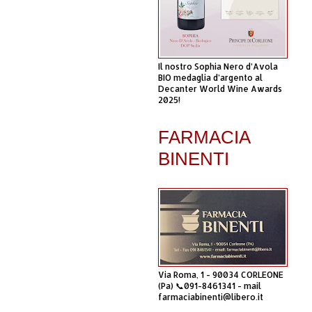
Il nostro Sophia Nero d’Avola
BIO medaglia d’argento al
Decanter World Wine Awards
2025!
FARMACIA
BINENTI
Via Roma, 1 - 90034 CORLEONE
(Pa) 📞091-8461341 - mail
farmaciabinenti@libero.it