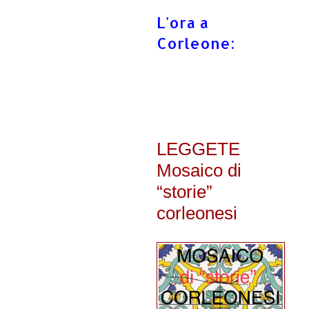
L'ora a
Corleone:
LEGGETE
Mosaico di
“storie”
corleonesi