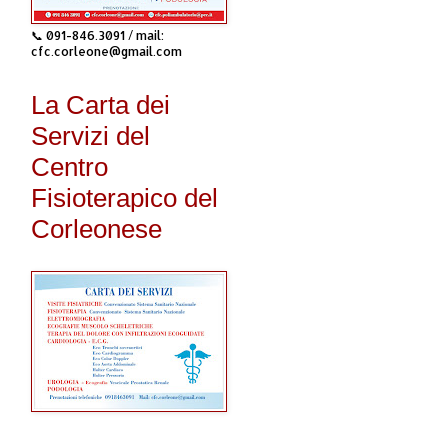
📞 091-846.3091 / mail:
cfc.corleone@gmail.com
La Carta dei
Servizi del
Centro
Fisioterapico del
Corleonese