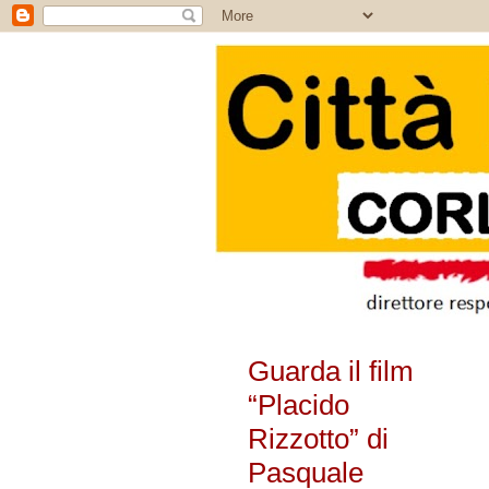
Guarda il film
“Placido
Rizzotto” di
Pasquale