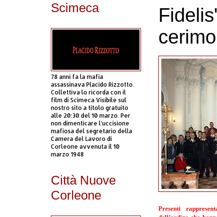
Scimeca
Fideli
cerimo
78 anni fa la mafia
assassinava Placido Rizzotto.
Collettiva lo ricorda con il
film di Scimeca Visibile sul
nostro sito a titolo gratuito
alle 20:30 del 10 marzo. Per
non dimenticare l’uccisione
mafiosa del segretario della
Camera del Lavoro di
Corleone avvenuta il 10
marzo 1948
Città Nuove
Corleone
Presenti rappresent