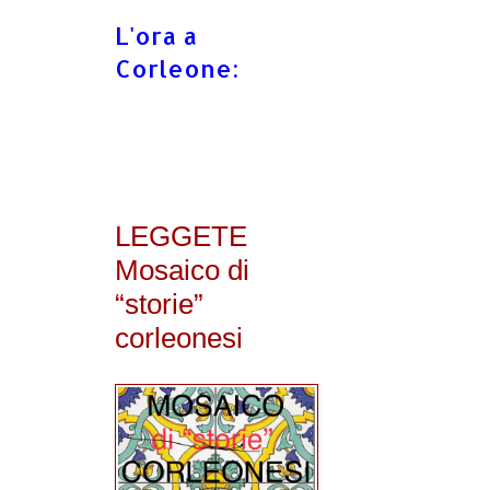
L'ora a
Corleone:
LEGGETE
Mosaico di
“storie”
corleonesi