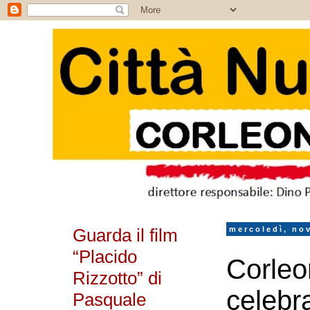
Guarda il film
mercoledì, no
“Placido
Corleon
Rizzotto” di
celebr
Pasquale