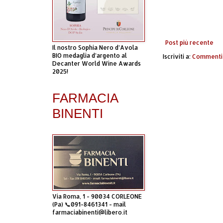
Post più recente
Il nostro Sophia Nero d’Avola
BIO medaglia d’argento al
Iscriviti a:
Commenti 
Decanter World Wine Awards
2025!
FARMACIA
BINENTI
Via Roma, 1 - 90034 CORLEONE
(Pa) 📞091-8461341 - mail
farmaciabinenti@libero.it