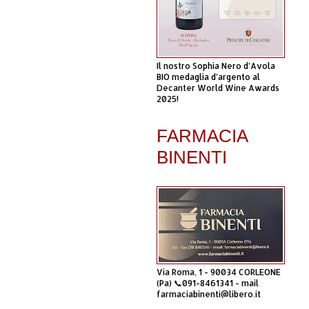
Il nostro Sophia Nero d’Avola
BIO medaglia d’argento al
Decanter World Wine Awards
2025!
FARMACIA
BINENTI
Via Roma, 1 - 90034 CORLEONE
(Pa) 📞091-8461341 - mail
farmaciabinenti@libero.it