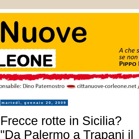
martedì, gennaio 20, 2009
Frecce rotte in Sicilia?
"Da Palermo a Trapani il