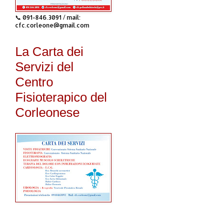
📞 091-846.3091 / mail:
cfc.corleone@gmail.com
La Carta dei
Servizi del
Centro
Fisioterapico del
Corleonese