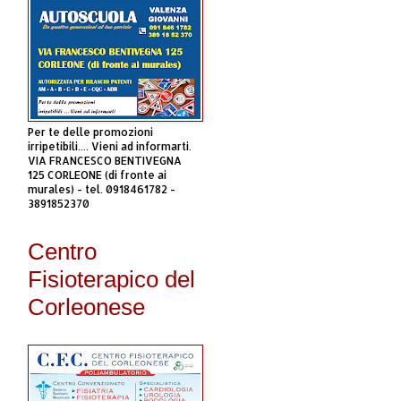
Per te delle promozioni
irripetibili.... Vieni ad informarti.
VIA FRANCESCO BENTIVEGNA
125 CORLEONE (di fronte ai
murales) - tel. 0918461782 -
3891852370
Centro
Fisioterapico del
Corleonese