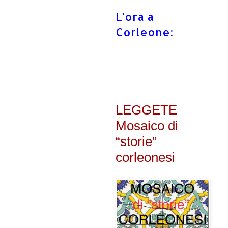
L'ora a
Corleone:
LEGGETE
Mosaico di
“storie”
corleonesi