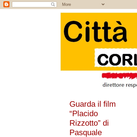
Guarda il film
“Placido
Rizzotto” di
Pasquale