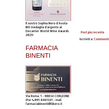
Il nostro Sophia Nero d’Avola
BIO medaglia d’argento al
Decanter World Wine Awards
Post più recente
2025!
Iscriviti a:
Commenti 
FARMACIA
BINENTI
Via Roma, 1 - 90034 CORLEONE
(Pa) 📞091-8461341 - mail
farmaciabinenti@libero.it