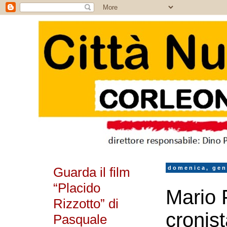
Guarda il film
domenica, gen
“Placido
Mario 
Rizzotto” di
cronis
Pasquale