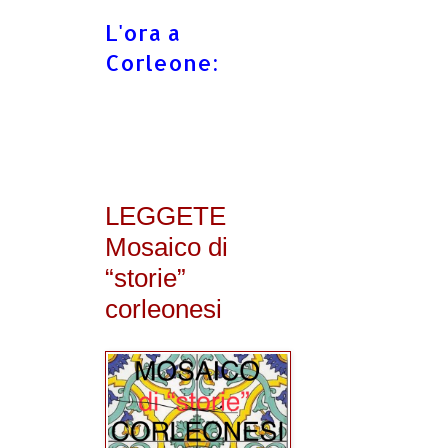
L'ora a
Corleone:
LEGGETE
Mosaico di
“storie”
corleonesi