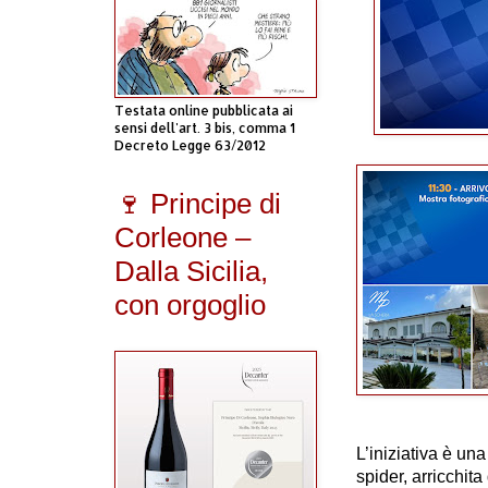
Testata online pubblicata ai
sensi dell'art. 3 bis, comma 1
Decreto Legge 63/2012
🍷 Principe di
Corleone –
Dalla Sicilia,
con orgoglio
L’iniziativa è
una
spider
, arricchit