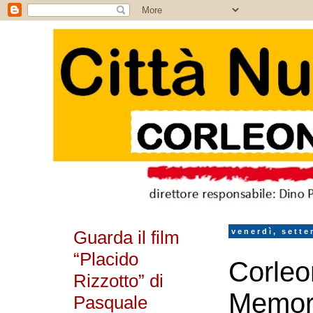
Guarda il film
venerdì, sette
“Placido
Corleo
Rizzotto” di
Memori
Pasquale