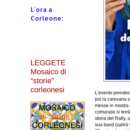
L'ora a
Corleone:
LEGGETE
Mosaico di
“storie”
corleonesi
L’evento
prenderà
poi la carovana 
messe in mostra d
comunale si terrà
storia del Rally, 
sua band (salirà 