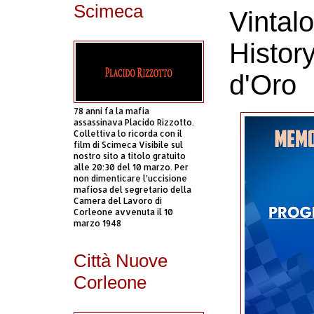
Scimeca
Vintalo
Histor
d'Oro
78 anni fa la mafia
assassinava Placido Rizzotto.
Collettiva lo ricorda con il
film di Scimeca Visibile sul
nostro sito a titolo gratuito
alle 20:30 del 10 marzo. Per
non dimenticare l’uccisione
mafiosa del segretario della
Camera del Lavoro di
Corleone avvenuta il 10
marzo 1948
Città Nuove
Corleone