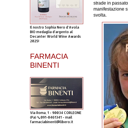
strade in passat
manifestazione s
svolta.
Il nostro Sophia Nero d’Avola
BIO medaglia d’argento al
Decanter World Wine Awards
2025!
FARMACIA
BINENTI
Via Roma, 1 - 90034 CORLEONE
(Pa) 📞091-8461341 - mail
farmaciabinenti@libero.it