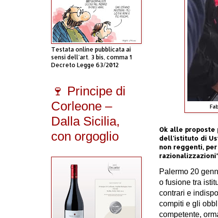
Testata online pubblicata ai
sensi dell'art. 3 bis, comma 1
Decreto Legge 63/2012
🍷 Principe di
Corleone –
Fab
Dalla Sicilia,
Ok alle proposte 
con orgoglio
dell'istituto di Us
non reggenti, per
razionalizzazioni”
Palermo 20 genn
o fusione tra isti
contrari e indisp
compiti e gli obb
competente, ormai