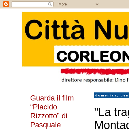
Guarda il film
domenica, gen
“Placido
"La tra
Rizzotto” di
Monta
Pasquale