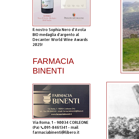
Il nostro Sophia Nero d’Avola
BIO medaglia d’argento al
Decanter World Wine Awards
2025!
FARMACIA
BINENTI
Via Roma, 1 - 90034 CORLEONE
(Pa) 📞091-8461341 - mail
farmaciabinenti@libero.it