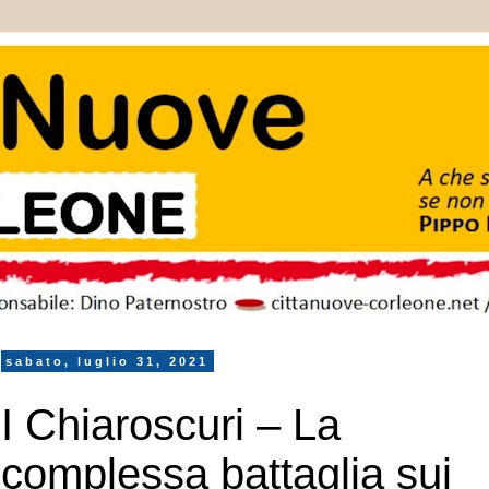
sabato, luglio 31, 2021
I Chiaroscuri – La
complessa battaglia sui