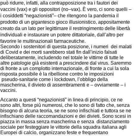
può ridurre, infatti, alla contrapposizione tra i fautori dei
vaccini (vax) e gli oppositori (no–vax).
È vero, ci sono quelli –
i cosiddetti “negazionisti”– che ritengono la pandemia il
prodotto di un gigantesco gioco illusionistico, appositamente
creato da un lato per legittimare il restringimento delle libertà
individuali e instaurare un potere dittatoriale, dall’altro per
favorire le multinazionali farmaceutiche.
Secondo i sostenitori di questa posizione, i numeri dei malati
di Covid e dei morti sarebbero stati fin dall’inizio falsati
deliberatamente, includendo nel totale le vittime di tutte le
altre patologie già esistenti a prescindere dal virus. Saremmo
di fronte a un complotto internazionale, di fronte a cui la sola
risposta possibile è la ribellione contro le imposizioni
pseudo-sanitarie come i lockdown, l’obbligo della
mascherina, il divieto di assembramenti e – ovviamente – i
vaccini.
Accanto a questi “negazionisti” in linea di principio, ce ne
sono altri, forse più numerosi, che lo sono di fatto che, senza
bisogno di alcuna teoria, se ne sono infischiati e tuttora se ne
infischiano delle raccomandazioni e dei divieti. Sono scesi in
piazza in massa senza mascherina e senza distanziamento
sociale per festeggiare le vittorie della squadra italiana agli
Europei di calcio, organizzano feste e frequentano