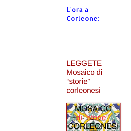
L'ora a
Corleone:
LEGGETE
Mosaico di
“storie”
corleonesi