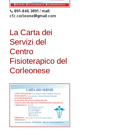
📞 091-846.3091 / mail:
cfc.corleone@gmail.com
La Carta dei
Servizi del
Centro
Fisioterapico del
Corleonese