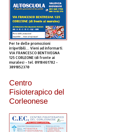
Per te delle promozioni
irripetibili.... Vieni ad informarti.
VIA FRANCESCO BENTIVEGNA
125 CORLEONE (di fronte ai
murales) - tel. 0918461782 -
3891852370
Centro
Fisioterapico del
Corleonese