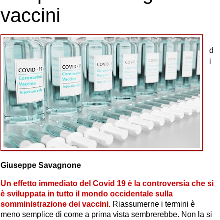
vaccini
d
i
Giuseppe Savagnone
Un effetto immediato del Covid 19 è la controversia che si
è sviluppata in tutto il mondo occidentale sulla
somministrazione dei vaccini.
Riassumerne i termini è
meno semplice di come a prima vista sembrerebbe. Non la si