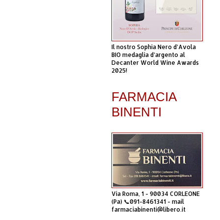
Il nostro Sophia Nero d’Avola
BIO medaglia d’argento al
Decanter World Wine Awards
2025!
FARMACIA
BINENTI
Via Roma, 1 - 90034 CORLEONE
(Pa) 📞091-8461341 - mail
farmaciabinenti@libero.it