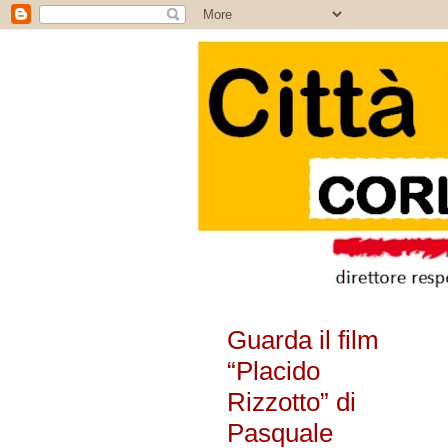
Guarda il film
“Placido
Rizzotto” di
Pasquale