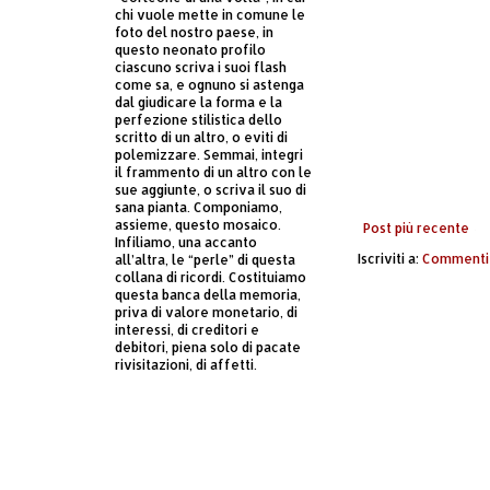
chi vuole mette in comune le
foto del nostro paese, in
questo neonato profilo
ciascuno scriva i suoi flash
come sa, e ognuno si astenga
dal giudicare la forma e la
perfezione stilistica dello
scritto di un altro, o eviti di
polemizzare. Semmai, integri
il frammento di un altro con le
sue aggiunte, o scriva il suo di
sana pianta. Componiamo,
assieme, questo mosaico.
Post più recente
Infiliamo, una accanto
Iscriviti a:
Commenti 
all’altra, le “perle” di questa
collana di ricordi. Costituiamo
questa banca della memoria,
priva di valore monetario, di
interessi, di creditori e
debitori, piena solo di pacate
rivisitazioni, di affetti.