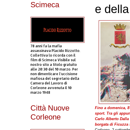
Scimeca
e della
78 anni fa la mafia
assassinava Placido Rizzotto.
Collettiva lo ricorda con il
film di Scimeca Visibile sul
nostro sito a titolo gratuito
alle 20:30 del 10 marzo. Per
non dimenticare l’uccisione
mafiosa del segretario della
Camera del Lavoro di
Corleone avvenuta il 10
marzo 1948
Città Nuove
Fino a domenica, 8 
sport. Tra gli appu
Corleone
Carlo Alberto Dalla 
borgata di Ficuzza 
Corleone, 2 settembr