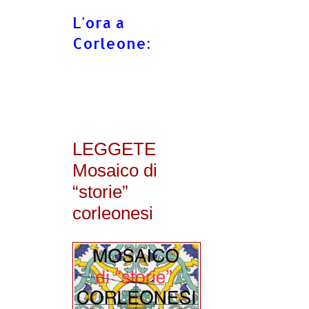
L'ora a
Corleone:
LEGGETE
Mosaico di
“storie”
corleonesi