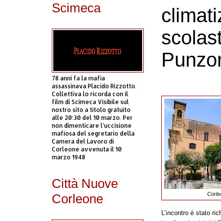
Scimeca
climati
scolast
Punzon
78 anni fa la mafia
assassinava Placido Rizzotto.
Collettiva lo ricorda con il
film di Scimeca Visibile sul
nostro sito a titolo gratuito
alle 20:30 del 10 marzo. Per
non dimenticare l’uccisione
mafiosa del segretario della
Camera del Lavoro di
Corleone avvenuta il 10
marzo 1948
Città Nuove
Corleo
Corleone
L’incontro è stato ric