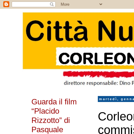
Guarda il film
martedì, genn
“Placido
Corleo
Rizzotto” di
commis
Pasquale