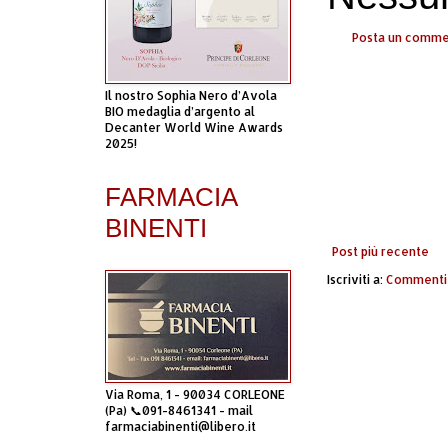
Posta un comm
Il nostro Sophia Nero d’Avola
BIO medaglia d’argento al
Decanter World Wine Awards
2025!
FARMACIA
BINENTI
Post più recente
Iscriviti a:
Commenti 
Via Roma, 1 - 90034 CORLEONE
(Pa) 📞091-8461341 - mail
farmaciabinenti@libero.it