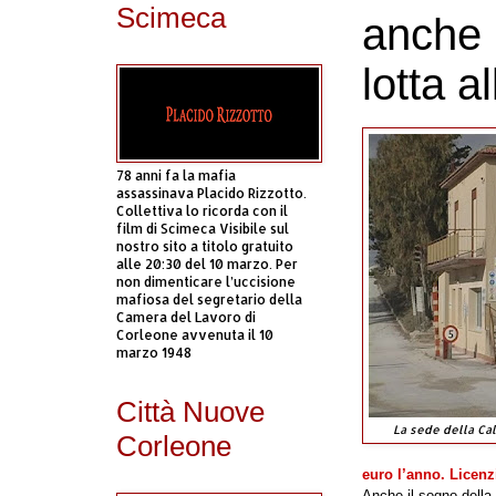
Scimeca
anche i
lotta a
78 anni fa la mafia
assassinava Placido Rizzotto.
Collettiva lo ricorda con il
film di Scimeca Visibile sul
nostro sito a titolo gratuito
alle 20:30 del 10 marzo. Per
non dimenticare l’uccisione
mafiosa del segretario della
Camera del Lavoro di
Corleone avvenuta il 10
marzo 1948
Città Nuove
La sede della Ca
Corleone
euro l’anno
. Licenz
Anche il sogno della