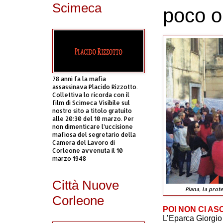
Scimeca
poco o
78 anni fa la mafia
assassinava Placido Rizzotto.
Collettiva lo ricorda con il
film di Scimeca Visibile sul
nostro sito a titolo gratuito
alle 20:30 del 10 marzo. Per
non dimenticare l’uccisione
mafiosa del segretario della
Camera del Lavoro di
Corleone avvenuta il 10
marzo 1948
Città Nuove
Piana, la prot
Corleone
POI NON CI AS
L’Eparca Giorgio