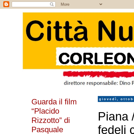
Guarda il film
giovedì, ottob
“Placido
Piana 
Rizzotto” di
fedeli 
Pasquale