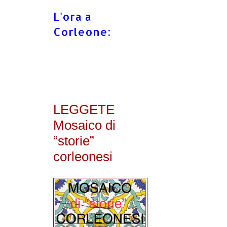
L'ora a
Corleone:
LEGGETE
Mosaico di
“storie”
corleonesi