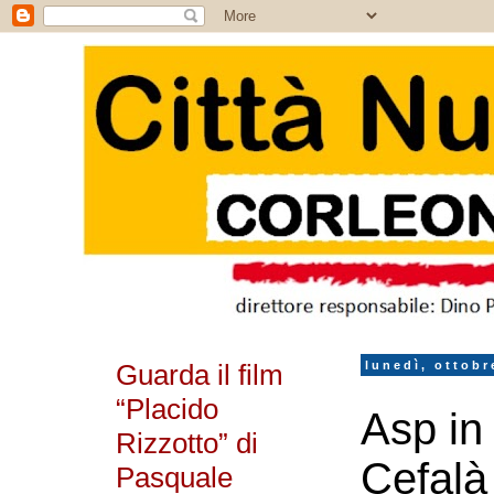
Guarda il film
lunedì, ottobr
“Placido
Asp in
Rizzotto” di
Cefalà 
Pasquale