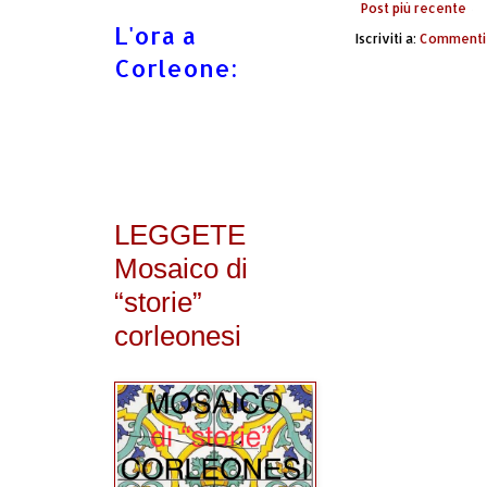
Post più recente
L'ora a
Iscriviti a:
Commenti 
Corleone:
LEGGETE
Mosaico di
“storie”
corleonesi